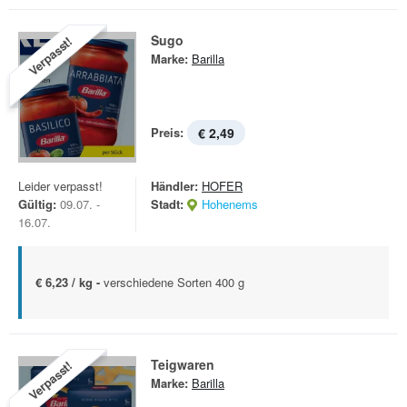
Sugo
Verpasst!
Marke:
Barilla
Preis:
€ 2,49
Leider verpasst!
Händler:
HOFER
Gültig:
09.07. -
Stadt:
Hohenems
16.07.
€ 6,23 / kg -
verschiedene Sorten 400 g
Teigwaren
Verpasst!
Marke:
Barilla