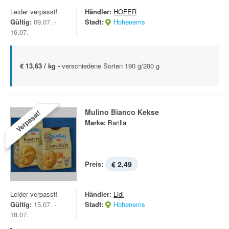
Leider verpasst!
Händler:
HOFER
Gültig:
09.07. -
Stadt:
Hohenems
16.07.
€ 13,63 / kg -
verschiedene Sorten 190 g/200 g
Mulino Bianco Kekse
Verpasst!
Marke:
Barilla
Preis:
€ 2,49
Leider verpasst!
Händler:
Lidl
Gültig:
15.07. -
Stadt:
Hohenems
18.07.