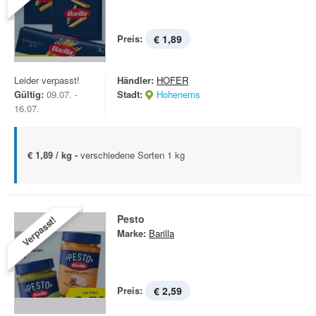
Preis:
€ 1,89
Leider verpasst!
Händler:
HOFER
Gültig:
09.07. -
Stadt:
Hohenems
16.07.
€ 1,89 / kg -
verschiedene Sorten 1 kg
Pesto
Verpasst!
Marke:
Barilla
Preis:
€ 2,59