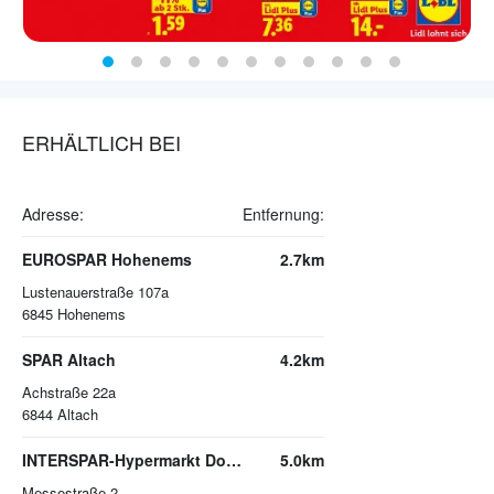
ERHÄLTLICH BEI
Adresse:
Entfernung:
EUROSPAR Hohenems
2.7km
Lustenauerstraße 107a
6845
Hohenems
SPAR Altach
4.2km
Achstraße 22a
6844
Altach
INTERSPAR-Hypermarkt Dornbirn, Messepark
5.0km
Messestraße 2