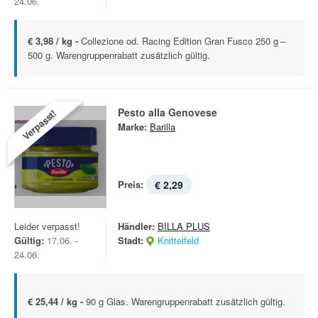
24.06.
€ 3,98 / kg -
Collezione od. Racing Edition Gran Fusco 250 g –
500 g. Warengruppenrabatt zusätzlich gültig.
Pesto alla Genovese
Verpasst!
Marke:
Barilla
Preis:
€ 2,29
Leider verpasst!
Händler:
BILLA PLUS
Gültig:
17.06. -
Stadt:
Knittelfeld
24.06.
€ 25,44 / kg -
90 g Glas. Warengruppenrabatt zusätzlich gültig.