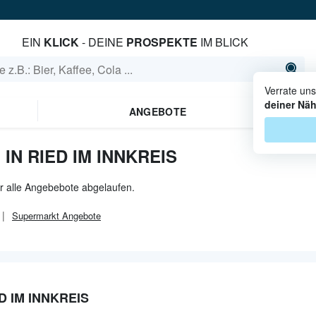
EIN
KLICK
- DEINE
PROSPEKTE
IM BLICK
Verrate un
deiner Nä
ANGEBOTE
IN RIED IM INNKREIS
er alle Angebebote abgelaufen.
Supermarkt
Angebote
D IM INNKREIS