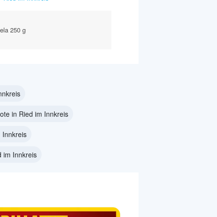
ela 250 g
nnkreis
te in Ried im Innkreis
 Innkreis
d im Innkreis