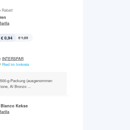
 Rabatt
ren
Barilla
€ 0,94
€ 1,89
:
INTERSPAR
Ried im Innkreis
, 500-g-Packung (ausgenommen
ione, Al Bronzo ...
 Bianco Kekse
Barilla