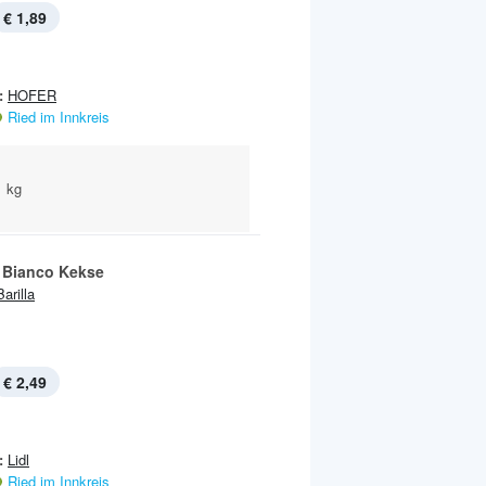
€ 1,89
:
HOFER
Ried im Innkreis
1 kg
 Bianco Kekse
Barilla
€ 2,49
:
Lidl
Ried im Innkreis