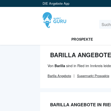
DIE Angebote App
PROSPEKTE
BARILLA ANGEBOTE 
Von
Barilla
sind in Ried im Innkreis leid
Barilla
Angebote
Supermarkt
Prospekte
BARILLA ANGEBOTE IN RIE