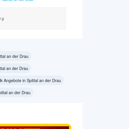
0 g
ttal an der Drau
tal an der Drau
k Angebote in Spittal an der Drau
ittal an der Drau