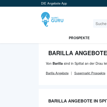
DIE Angebote App
PROSPEKTE
BARILLA ANGEBOTE 
Von
Barilla
sind in Spittal an der Drau l
Barilla
Angebote
Supermarkt
Prospekte
BARILLA ANGEBOTE IN SPI