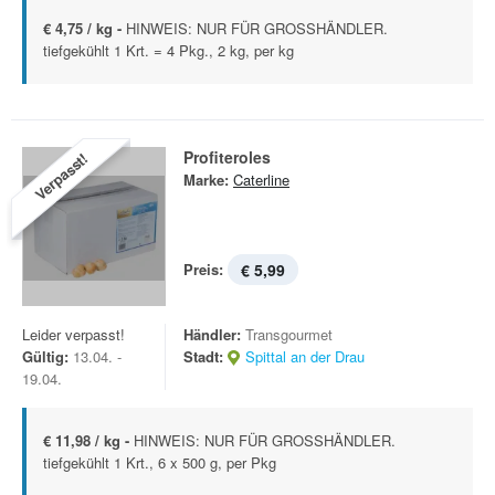
€ 4,75 / kg -
HINWEIS: NUR FÜR GROSSHÄNDLER.
tiefgekühlt 1 Krt. = 4 Pkg., 2 kg, per kg
Profiteroles
Verpasst!
Marke:
Caterline
Preis:
€ 5,99
Leider verpasst!
Händler:
Transgourmet
Gültig:
13.04. -
Stadt:
Spittal an der Drau
19.04.
€ 11,98 / kg -
HINWEIS: NUR FÜR GROSSHÄNDLER.
tiefgekühlt 1 Krt., 6 x 500 g, per Pkg