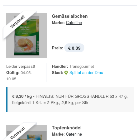
Gemüselaibchen
Verpasst!
Marke:
Caterline
Preis:
€ 0,39
Leider verpasst!
Händler:
Transgourmet
Gültig:
04.05. -
Stadt:
Spittal an der Drau
10.05.
€ 8,30 / kg -
HINWEIS: NUR FÜR GROSSHÄNDLER 53 x 47 g,
tiefgekühlt 1 Krt. = 2 Pkg., 2,5 kg, per Stk.
Topfenknödel
Verpasst!
Marke:
Caterline