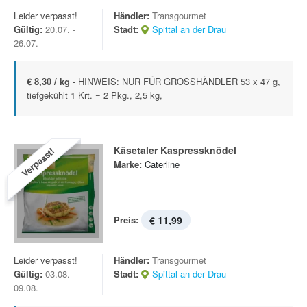
Leider verpasst!
Händler:
Transgourmet
Gültig:
20.07. -
Stadt:
Spittal an der Drau
26.07.
€ 8,30 / kg -
HINWEIS: NUR FÜR GROSSHÄNDLER 53 x 47 g,
tiefgekühlt 1 Krt. = 2 Pkg., 2,5 kg,
Käsetaler Kaspressknödel
Verpasst!
Marke:
Caterline
Preis:
€ 11,99
Leider verpasst!
Händler:
Transgourmet
Gültig:
03.08. -
Stadt:
Spittal an der Drau
09.08.