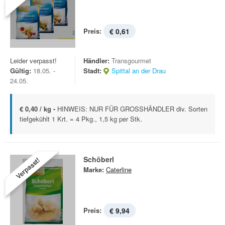
Preis:
€ 0,61
Leider verpasst!
Händler:
Transgourmet
Gültig:
18.05. -
Stadt:
Spittal an der Drau
24.05.
€ 0,40 / kg -
HINWEIS: NUR FÜR GROSSHÄNDLER div. Sorten
tiefgekühlt 1 Krt. = 4 Pkg., 1,5 kg per Stk.
Schöberl
Verpasst!
Marke:
Caterline
Preis:
€ 9,94