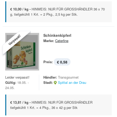
€ 10,00 / kg -
HINWEIS: NUR FÜR GROSSHÄNDLER 36 x 70
g, tiefgekühlt 1 Krt. = 2 Pkg., 2,5 kg per Stk.
Schinkenkipferl
Verpasst!
Marke:
Caterline
Preis:
€ 0,58
Leider verpasst!
Händler:
Transgourmet
Gültig:
18.05. -
Stadt:
Spittal an der Drau
24.05.
€ 13,81 / kg -
HINWEIS: NUR FÜR GROSSHÄNDLER
tiefgekühlt 1 Krt. = 4 Pkg., 36 x 42 g per Stk