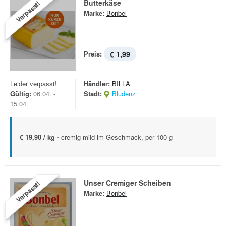
Butterkäse
Verpasst!
Marke:
Bonbel
Preis:
€ 1,99
Leider verpasst!
Händler:
BILLA
Gültig:
06.04. -
Stadt:
Bludenz
15.04.
€ 19,90 / kg -
cremig-mild im Geschmack, per 100 g
Unser Cremiger Scheiben
Verpasst!
Marke:
Bonbel