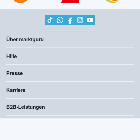
Über marktguru
Hilfe
Presse
Karriere
B2B-Leistungen
Impressum
AGB
Compliance
Barrierefreiheitserklärung
Datenschutz
Privatsphären-Einstellungen