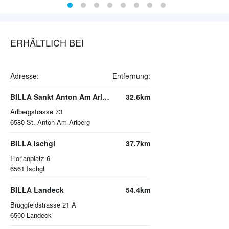
ERHÄLTLICH BEI
Adresse:
Entfernung:
BILLA Sankt Anton Am Arlberg
32.6km
Arlbergstrasse 73
6580
St. Anton Am Arlberg
BILLA Ischgl
37.7km
Florianplatz 6
6561
Ischgl
BILLA Landeck
54.4km
Bruggfeldstrasse 21 A
6500
Landeck