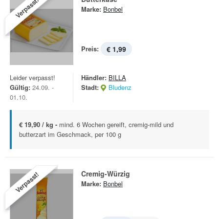
Verpasst!
Marke:
Bonbel
Preis:
€ 1,99
Leider verpasst!
Händler:
BILLA
Gültig:
24.09. -
Stadt:
Bludenz
01.10.
€ 19,90 / kg -
mind. 6 Wochen gereift, cremig-mild und
butterzart im Geschmack, per 100 g
Cremig-Würzig
Verpasst!
Marke:
Bonbel