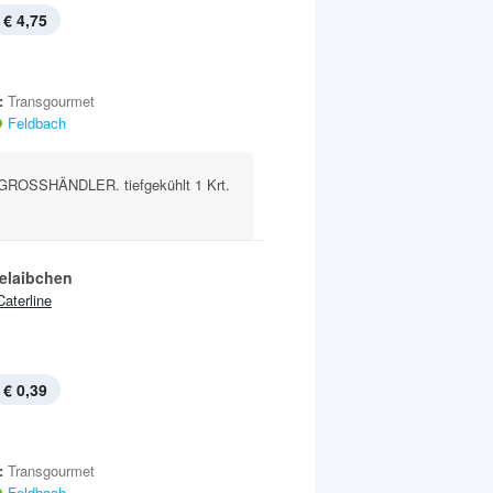
€ 4,75
:
Transgourmet
Feldbach
ROSSHÄNDLER. tiefgekühlt 1 Krt.
elaibchen
Caterline
€ 0,39
:
Transgourmet
Feldbach