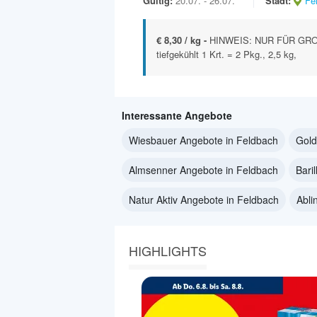
Gültig:
20.07. - 26.07.
Stadt:
Fe
€ 8,30 / kg -
HINWEIS: NUR FÜR GRO
tiefgekühlt 1 Krt. = 2 Pkg., 2,5 kg,
Interessante Angebote
Wiesbauer Angebote in Feldbach
Gold
Almsenner Angebote in Feldbach
Bari
Natur Aktiv Angebote in Feldbach
Abli
HIGHLIGHTS