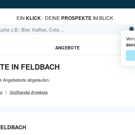
EIN
KLICK
- DEINE
PROSPEKTE
IM BLICK
Verr
dein
ANGEBOTE
TE IN FELDBACH
lle Angebebote abgelaufen.
te
Großhandel
Angebote
FELDBACH