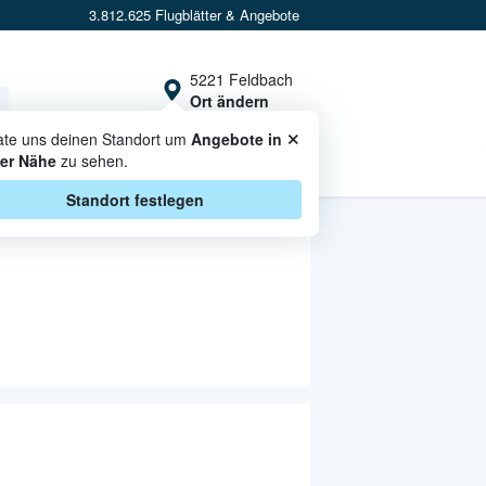
3.812.625 Flugblätter & Angebote
5221 Feldbach
Ort ändern
×
ate uns deinen Standort um
Angebote in
er Nähe
zu sehen.
CASHBACK
Standort festlegen