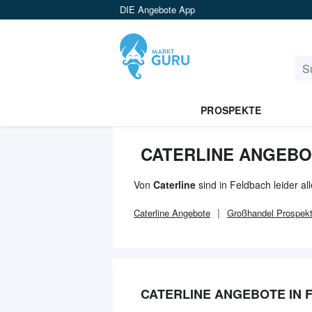
DIE Angebote App
PROSPEKTE
CATERLINE ANGEBO
Von
Caterline
sind in Feldbach leider a
Caterline
Angebote
Großhandel
Prospek
CATERLINE ANGEBOTE IN 