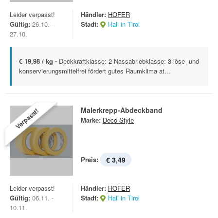
Leider verpasst!
Händler:
HOFER
Gültig:
26.10. -
Stadt:
Hall in Tirol
27.10.
€ 19,98 / kg -
Deckkraftklasse: 2 Nassabriebklasse: 3 löse- und
konservierungsmittelfrei fördert gutes Raumklima at...
Malerkrepp-Abdeckband
Verpasst!
Marke:
Deco Style
Preis:
€ 3,49
Leider verpasst!
Händler:
HOFER
Gültig:
06.11. -
Stadt:
Hall in Tirol
10.11.