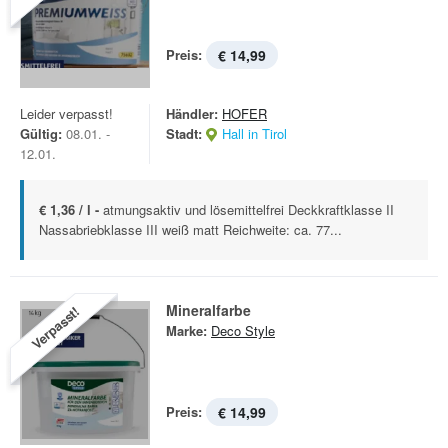
Preis:
€ 14,99
Leider verpasst!
Händler:
HOFER
Gültig:
08.01. -
Stadt:
Hall in Tirol
12.01.
€ 1,36 / l -
atmungsaktiv und lösemittelfrei Deckkraftklasse II
Nassabriebklasse III weiß matt Reichweite: ca. 77...
Mineralfarbe
Verpasst!
Marke:
Deco Style
Preis:
€ 14,99