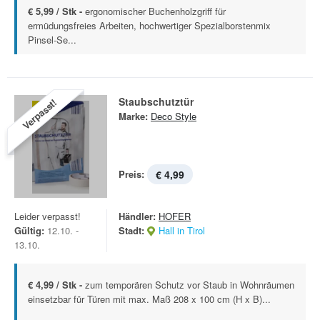
€ 5,99 / Stk -
ergonomischer Buchenholzgriff für
ermüdungsfreies Arbeiten, hochwertiger Spezialborstenmix
Pinsel-Se...
Staubschutztür
Verpasst!
Marke:
Deco Style
Preis:
€ 4,99
Leider verpasst!
Händler:
HOFER
Gültig:
12.10. -
Stadt:
Hall in Tirol
13.10.
€ 4,99 / Stk -
zum temporären Schutz vor Staub in Wohnräumen
einsetzbar für Türen mit max. Maß 208 x 100 cm (H x B)...