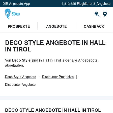
DIE Angebote App
3.812.625 Flugblätter & Angebote
Or
PROSPEKTE
ANGEBOTE
CASHBACK
DECO STYLE ANGEBOTE IN HALL
IN TIROL
Von
Deco Style
sind in Hall in Tirol leider alle Angebebote
abgelaufen.
Deco Style
Angebote
Discounter
Prospekte
Discounter
Angebote
DECO STYLE ANGEBOTE IN HALL IN TIROL