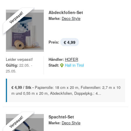
Abdeckfolien-Set
Verpasst!
Marke:
Deco Style
Preis:
€ 4,99
Leider verpasst!
Händler:
HOFER
Gültig:
22.05. -
Stadt:
Hall in Tirol
25.05.
€ 4,99 / Stk -
Papierrolle: 18 cm x 20 m, Folienrollen: 2,7 m x 10
m und 0,55 m x 20 m, Abdeckfolien, Doppelpkg.: 4...
Spachtel-Set
Verpasst!
Marke:
Deco Style