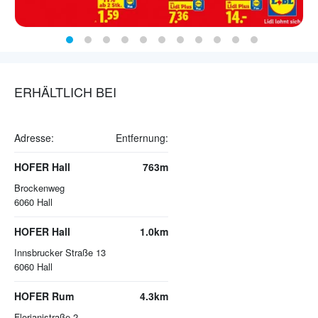
ERHÄLTLICH BEI
Adresse:
Entfernung:
HOFER Hall
763m
Brockenweg
6060
Hall
HOFER Hall
1.0km
Innsbrucker Straße 13
6060
Hall
HOFER Rum
4.3km
Florianistraße 2