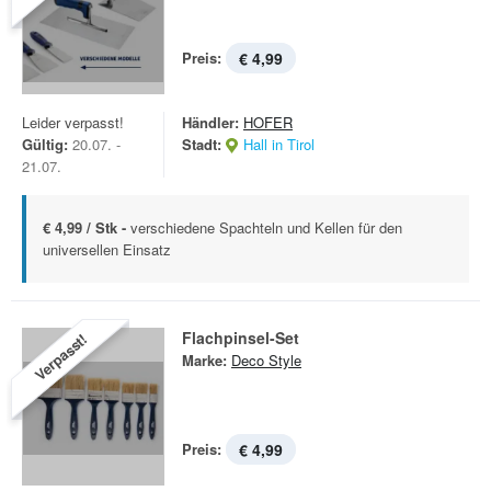
Preis:
€ 4,99
Leider verpasst!
Händler:
HOFER
Gültig:
20.07. -
Stadt:
Hall in Tirol
21.07.
€ 4,99 / Stk -
verschiedene Spachteln und Kellen für den
universellen Einsatz
Flachpinsel-Set
Verpasst!
Marke:
Deco Style
Preis:
€ 4,99