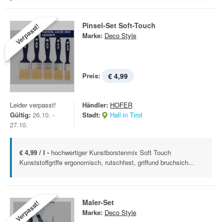
Pinsel-Set Soft-Touch
Verpasst!
Marke:
Deco Style
Preis:
€ 4,99
Leider verpasst!
Händler:
HOFER
Gültig:
26.10. -
Stadt:
Hall in Tirol
27.10.
€ 4,99 / l -
hochwertiger Kunstborstenmix Soft Touch
Kunststoffgriffe ergonomisch, rutschfest, griffund bruchsich...
Maler-Set
Verpasst!
Marke:
Deco Style