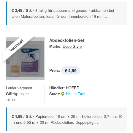
€ 3,49 / Stk -
3-teilig für saubere und gerade Farbkanten bei
allen Malerarbeiten, ideal für den Innenbereich 19 mm...
Abdeckfolien-Set
Verpasst!
Marke:
Deco Style
Preis:
€ 4,99
Leider verpasst!
Händler:
HOFER
Gültig:
06.11. -
Stadt:
Hall in Tirol
10.11.
€ 4,99 / Stk -
Papierrolle: 18 cm x 20 m, Folienrollen: 2,7 m x 10
m und 0,55 m x 20 m, Abdeckfolien, Doppelpkg.: ...