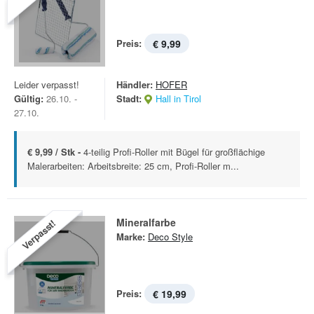
Preis:
€ 9,99
Leider verpasst!
Händler:
HOFER
Gültig:
26.10. -
Stadt:
Hall in Tirol
27.10.
€ 9,99 / Stk -
4-teilig Profi-Roller mit Bügel für großflächige
Malerarbeiten: Arbeitsbreite: 25 cm, Profi-Roller m...
Mineralfarbe
Verpasst!
Marke:
Deco Style
Preis:
€ 19,99