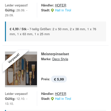
Leider verpasst!
Händler:
HOFER
Gültig:
28.09. -
Stadt:
Hall in Tirol
29.09.
€ 4,99 / Stk -
7-teilig Größen: 2 x 50 mm, 2 x 38 mm, 1 x 76
mm, 1 x 63 mm, 1 x 25 mm
Meisterpinselset
Verpasst!
Marke:
Deco Style
Preis:
€ 5,99
Leider verpasst!
Händler:
HOFER
Gültig:
12.10. -
Stadt:
Hall in Tirol
13.10.