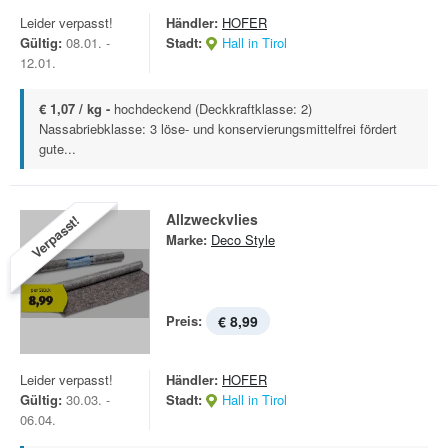
Leider verpasst!
Händler:
HOFER
Gültig:
08.01. -
Stadt:
Hall in Tirol
12.01.
€ 1,07 / kg -
hochdeckend (Deckkraftklasse: 2)
Nassabriebklasse: 3 löse- und konservierungsmittelfrei fördert
gute...
Allzweckvlies
Verpasst!
Marke:
Deco Style
Preis:
€ 8,99
Leider verpasst!
Händler:
HOFER
Gültig:
30.03. -
Stadt:
Hall in Tirol
06.04.