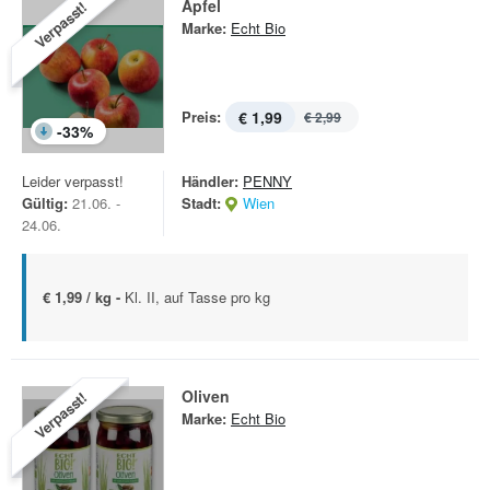
Äpfel
Verpasst!
Marke:
Echt Bio
Preis:
€ 1,99
€ 2,99
-
33
%
Leider verpasst!
Händler:
PENNY
Gültig:
21.06. -
Stadt:
Wien
24.06.
€ 1,99 / kg -
Kl. II, auf Tasse pro kg
Oliven
Verpasst!
Marke:
Echt Bio