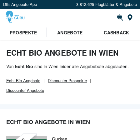
DIE Angebote App
3.812.625 Flugblätter & Angebote
Or
PROSPEKTE
ANGEBOTE
CASHBACK
ECHT BIO ANGEBOTE IN WIEN
Von
Echt Bio
sind in Wien leider alle Angebebote abgelaufen.
Echt Bio
Angebote
Discounter
Prospekte
Discounter
Angebote
ECHT BIO ANGEBOTE IN WIEN
Gurken