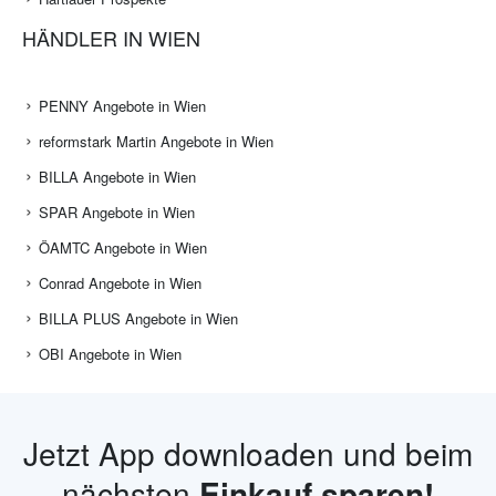
HÄNDLER IN WIEN
PENNY Angebote in Wien
reformstark Martin Angebote in Wien
BILLA Angebote in Wien
SPAR Angebote in Wien
ÖAMTC Angebote in Wien
Conrad Angebote in Wien
BILLA PLUS Angebote in Wien
OBI Angebote in Wien
Jetzt App downloaden und beim
nächsten
Einkauf sparen!