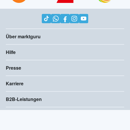
Über marktguru
Hilfe
Presse
Karriere
B2B-Leistungen
Impressum
AGB
Compliance
Barrierefreiheitserklärung
Datenschutz
Privatsphären-Einstellungen