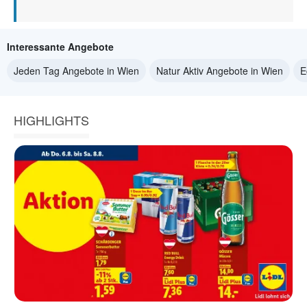
Interessante Angebote
Jeden Tag Angebote in Wien
Natur Aktiv Angebote in Wien
E
HIGHLIGHTS