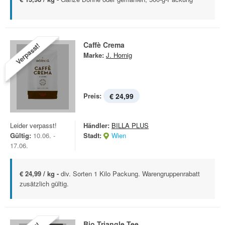
Caffè Crema
Verpasst!
Marke:
J. Hornig
Preis:
€ 24,99
Leider verpasst!
Händler:
BILLA PLUS
Gültig:
10.06. -
Stadt:
Wien
17.06.
€ 24,99 / kg -
div. Sorten 1 Kilo Packung. Warengruppenrabatt
zusätzlich gültig.
Bio Triangle Tee