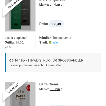
Verpasst!
Marke:
J. Hornig
Preis:
€ 8,49
Leider verpasst!
Händler:
Transgourmet
Gültig:
14.06. -
Stadt:
Wien
20.06.
€ 0,34 / Stk -
HINWEIS: NUR FÜR GROSSHÄNDLER
Tassenportionen, versch. Sorten. 25er
Caffè Crema
Verpasst!
Marke:
J. Hornig