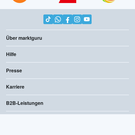
Über marktguru
Hilfe
Presse
Karriere
B2B-Leistungen
Impressum
AGB
Compliance
Barrierefreiheitserklärung
Datenschutz
Privatsphären-Einstellungen