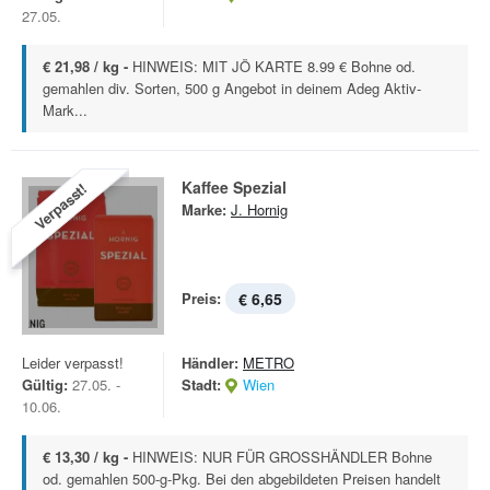
27.05.
€ 21,98 / kg -
HINWEIS: MIT JÖ KARTE 8.99 € Bohne od.
gemahlen div. Sorten, 500 g Angebot in deinem Adeg Aktiv-
Mark...
Kaffee Spezial
Verpasst!
Marke:
J. Hornig
Preis:
€ 6,65
Leider verpasst!
Händler:
METRO
Gültig:
27.05. -
Stadt:
Wien
10.06.
€ 13,30 / kg -
HINWEIS: NUR FÜR GROSSHÄNDLER Bohne
od. gemahlen 500-g-Pkg. Bei den abgebildeten Preisen handelt