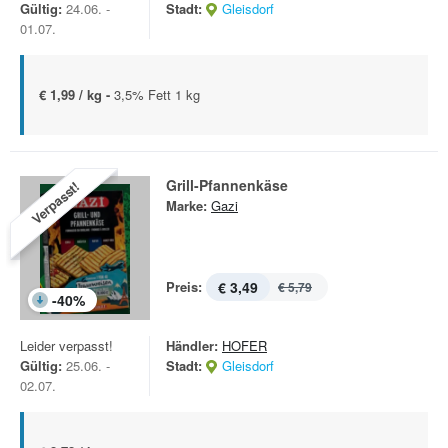
Gültig:
24.06. -
Stadt:
Gleisdorf
01.07.
€ 1,99 / kg -
3,5% Fett 1 kg
Grill-Pfannenkäse
Verpasst!
Marke:
Gazi
Preis:
€ 3,49
€ 5,79
-
40
%
Leider verpasst!
Händler:
HOFER
Gültig:
25.06. -
Stadt:
Gleisdorf
02.07.