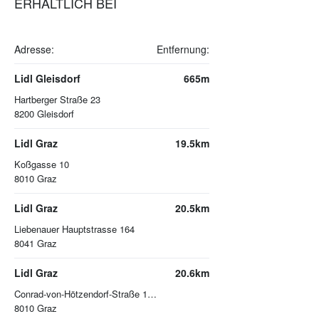
ERHÄLTLICH BEI
Adresse:
Entfernung:
Lidl Gleisdorf
665m
Hartberger Straße 23
8200
Gleisdorf
Lidl Graz
19.5km
Koßgasse 10
8010
Graz
Lidl Graz
20.5km
Liebenauer Hauptstrasse 164
8041
Graz
Lidl Graz
20.6km
Conrad-von-Hötzendorf-Straße 165
8010
Graz