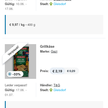
Gültig:
10.06. -
Stadt:
Gleisdorf
17.06.
€ 9,97 / kg -
400 g
Grillkäse
Verpasst!
Marke:
Gazi
Preis:
€ 2,19
€ 3,29
-
33
%
Leider verpasst!
Händler:
T&G
Gültig:
17.06. -
Stadt:
Gleisdorf
01.07.