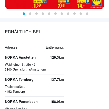
ERHÄLTLICH BEI
Adresse:
Entfernung:
NORMA Amstetten
129.3km
Waidhofner Straße 42
3300
Greinsfurth (Amstetten)
NORMA Ternberg
137.7km
Thalerstraße 2
4452
Ternberg
NORMA Pettenbach
158.9km
Welser Straße 1