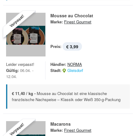
Mousse au Chocolat
Verpasst!
Marke:
Finest Gourmet
Preis:
€ 3,99
Leider verpasst!
Händler:
NORMA
Gültig:
06.04. -
Stadt:
Gleisdorf
12.04.
€ 11,40 / kg -
Mousse au Chocolat ist eine klassische
französische Nachspeise – Klassik oder Weiß 350-g-Packung
Macarons
Verpasst!
Marke:
Finest Gourmet