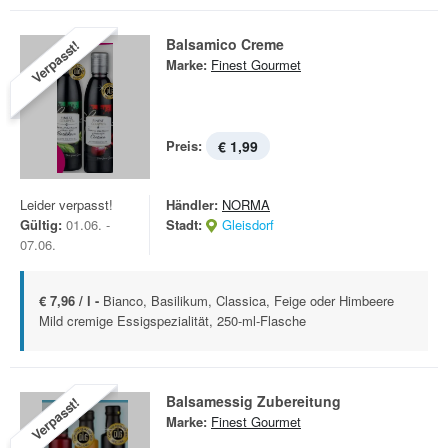
Balsamico Creme
Verpasst!
Marke:
Finest Gourmet
Preis:
€ 1,99
Leider verpasst!
Händler:
NORMA
Gültig:
01.06. -
Stadt:
Gleisdorf
07.06.
€ 7,96 / l -
Bianco, Basilikum, Classica, Feige oder Himbeere
Mild cremige Essigspezialität, 250-ml-Flasche
Balsamessig Zubereitung
Verpasst!
Marke:
Finest Gourmet