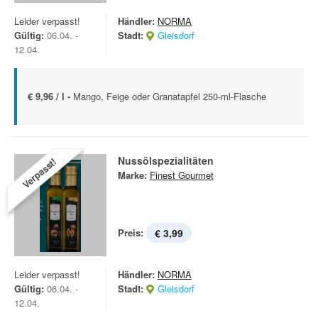
Leider verpasst!
Händler:
NORMA
Gültig:
06.04. -
Stadt:
Gleisdorf
12.04.
€ 9,96 / l -
Mango, Feige oder Granatapfel 250-ml-Flasche
Nussölspezialitäten
Verpasst!
Marke:
Finest Gourmet
Preis:
€ 3,99
Leider verpasst!
Händler:
NORMA
Gültig:
06.04. -
Stadt:
Gleisdorf
12.04.