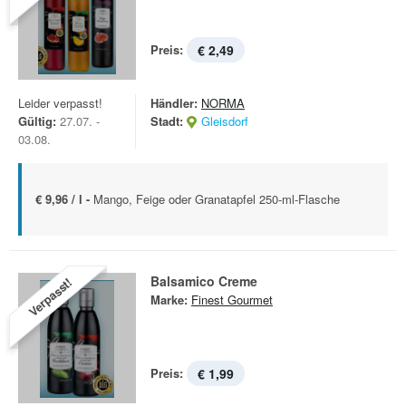
Preis:
€ 2,49
Leider verpasst!
Händler:
NORMA
Gültig:
27.07. -
Stadt:
Gleisdorf
03.08.
€ 9,96 / l -
Mango, Feige oder Granatapfel 250-ml-Flasche
Balsamico Creme
Verpasst!
Marke:
Finest Gourmet
Preis:
€ 1,99