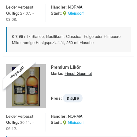
Leider verpasst!
Händler:
NORMA
Gültig:
27.07. -
Stadt:
Gleisdorf
03.08.
€ 7,96 / l -
Bianco, Basilikum, Classica, Feige oder Himbeere
Mild cremige Essigspezialität, 250-ml-Flasche
Premium Likör
Verpasst!
Marke:
Finest Gourmet
Preis:
€ 5,99
Leider verpasst!
Händler:
NORMA
Gültig:
30.11. -
Stadt:
Gleisdorf
06.12.