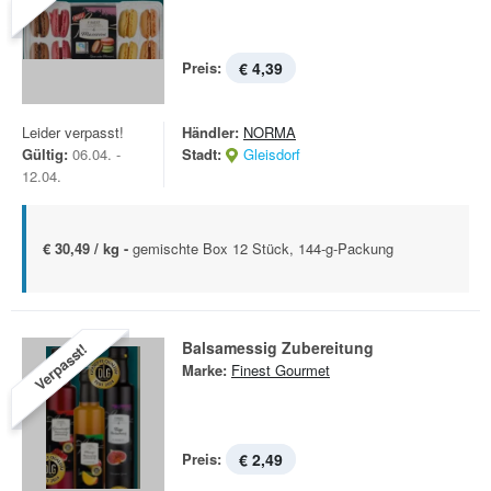
Preis:
€ 4,39
Leider verpasst!
Händler:
NORMA
Gültig:
06.04. -
Stadt:
Gleisdorf
12.04.
€ 30,49 / kg -
gemischte Box 12 Stück, 144-g-Packung
Balsamessig Zubereitung
Verpasst!
Marke:
Finest Gourmet
Preis:
€ 2,49