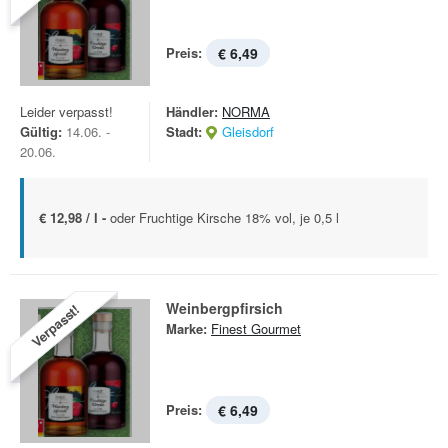
Preis:
€ 6,49
Leider verpasst!
Händler:
NORMA
Gültig:
14.06. -
Stadt:
Gleisdorf
20.06.
€ 12,98 / l -
oder Fruchtige Kirsche 18% vol, je 0,5 l
Weinbergpfirsich
Verpasst!
Marke:
Finest Gourmet
Preis:
€ 6,49