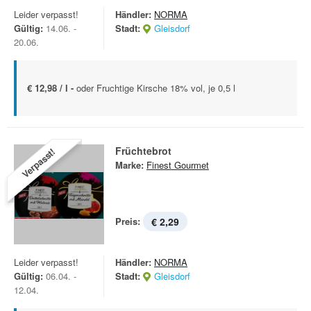
Leider verpasst!
Händler:
NORMA
Gültig:
14.06. -
Stadt:
Gleisdorf
20.06.
€ 12,98 / l -
oder Fruchtige Kirsche 18% vol, je 0,5 l
Früchtebrot
Verpasst!
Marke:
Finest Gourmet
Preis:
€ 2,29
Leider verpasst!
Händler:
NORMA
Gültig:
06.04. -
Stadt:
Gleisdorf
12.04.