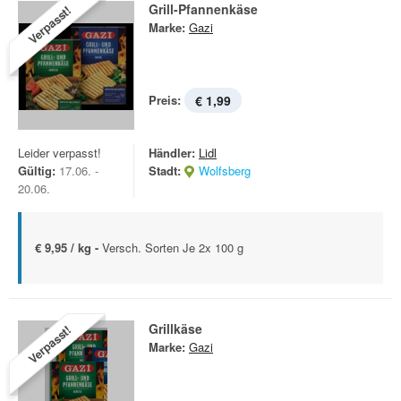
Grill-Pfannenkäse
Verpasst!
Marke:
Gazi
Preis:
€ 1,99
Leider verpasst!
Händler:
Lidl
Gültig:
17.06. -
Stadt:
Wolfsberg
20.06.
€ 9,95 / kg -
Versch. Sorten Je 2x 100 g
Grillkäse
Verpasst!
Marke:
Gazi