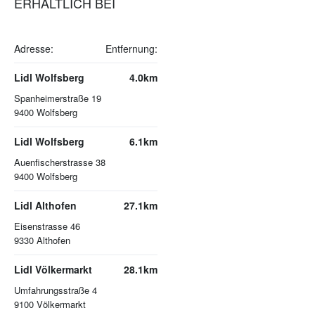
ERHÄLTLICH BEI
Adresse:
Entfernung:
Lidl Wolfsberg
4.0km
Spanheimerstraße 19
9400
Wolfsberg
Lidl Wolfsberg
6.1km
Auenfischerstrasse 38
9400
Wolfsberg
Lidl Althofen
27.1km
Eisenstrasse 46
9330
Althofen
Lidl Völkermarkt
28.1km
Umfahrungsstraße 4
9100
Völkermarkt