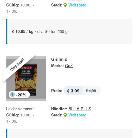
Gültig:
10.06. -
Stadt:
Wolfsberg
17.06.
€ 10,95 / kg -
div. Sorten 200 g
Grillmix
Verpasst!
Marke:
Gazi
Preis:
€ 3,99
€ 4,99
-
20
%
Leider verpasst!
Händler:
BILLA PLUS
Gültig:
10.06. -
Stadt:
Wolfsberg
17.06.