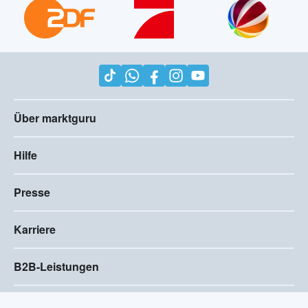
Über marktguru
Hilfe
Presse
Karriere
B2B-Leistungen