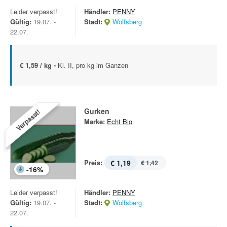
Leider verpasst!
Händler:
PENNY
Gültig:
19.07. -
Stadt:
Wolfsberg
22.07.
€ 1,59 / kg -
Kl. II, pro kg im Ganzen
Gurken
Verpasst!
Marke:
Echt Bio
Preis:
€ 1,19
€ 1,42
-
16
%
Leider verpasst!
Händler:
PENNY
Gültig:
19.07. -
Stadt:
Wolfsberg
22.07.