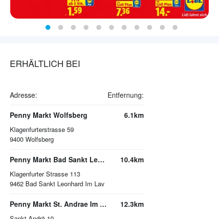
ERHÄLTLICH BEI
Adresse:
Entfernung:
Penny Markt Wolfsberg
6.1km
Klagenfurterstrasse 59
9400
Wolfsberg
Penny Markt Bad Sankt Leonhard Im Lav
10.4km
Klagenfurter Strasse 113
9462
Bad Sankt Leonhard Im Lav
Penny Markt St. Andrae Im Lavanttal
12.3km
Sankt Andrä 10