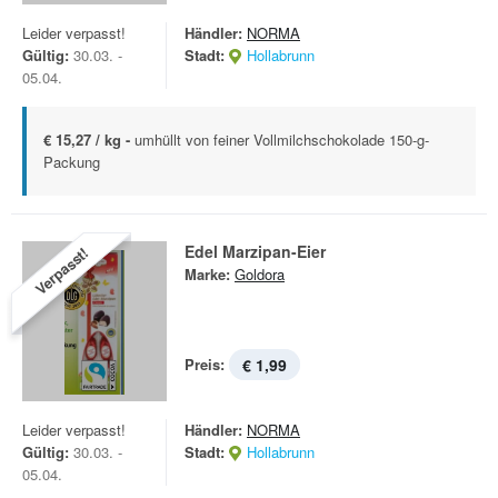
Leider verpasst!
Händler:
NORMA
Gültig:
30.03. -
Stadt:
Hollabrunn
05.04.
€ 15,27 / kg -
umhüllt von feiner Vollmilchschokolade 150-g-
Packung
Edel Marzipan-Eier
Verpasst!
Marke:
Goldora
Preis:
€ 1,99
Leider verpasst!
Händler:
NORMA
Gültig:
30.03. -
Stadt:
Hollabrunn
05.04.