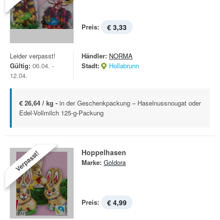
Preis:
€ 3,33
Leider verpasst!
Händler:
NORMA
Gültig:
06.04. -
Stadt:
Hollabrunn
12.04.
€ 26,64 / kg -
in der Geschenkpackung – Haselnussnougat oder
Edel-Vollmilch 125-g-Packung
Hoppelhasen
Verpasst!
Marke:
Goldora
Preis:
€ 4,99