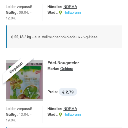
Leider verpasst!
Händler:
NORMA
Gültig:
06.04. -
Stadt:
Hollabrunn
12.04.
€ 22,18 / kg -
aus Vollmilchschokolade 3x75-g-Hase
Edel-Nougateier
Verpasst!
Marke:
Goldora
Preis:
€ 2,79
Leider verpasst!
Händler:
NORMA
Gültig:
13.04. -
Stadt:
Hollabrunn
19.04.