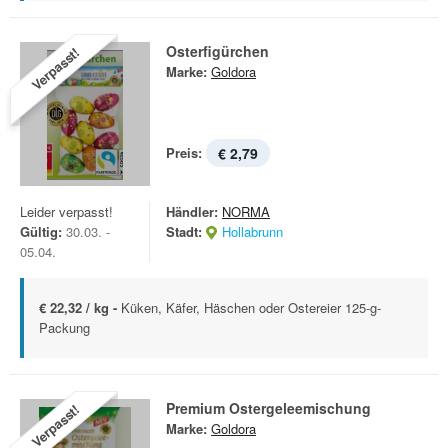
Osterfigürchen
Verpasst!
Marke:
Goldora
Preis:
€ 2,79
Leider verpasst!
Händler:
NORMA
Gültig:
30.03. -
Stadt:
Hollabrunn
05.04.
€ 22,32 / kg -
Küken, Käfer, Häschen oder Ostereier 125-g-
Packung
Premium Ostergeleemischung
Verpasst!
Marke:
Goldora