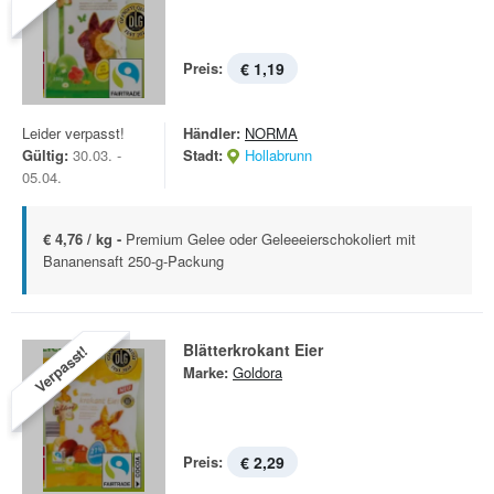
Preis:
€ 1,19
Leider verpasst!
Händler:
NORMA
Gültig:
30.03. -
Stadt:
Hollabrunn
05.04.
€ 4,76 / kg -
Premium Gelee oder Geleeeierschokoliert mit
Bananensaft 250-g-Packung
Blätterkrokant Eier
Verpasst!
Marke:
Goldora
Preis:
€ 2,29