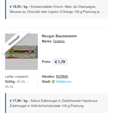
€ 19,93 / kg -
Schwarzwälder Kirsch, Marc de Champagne,
Mousse au Chocolat oder Liqueur d‘Orange 150-g-Packung je ...
Nougat Baumstamm
Verpasst!
Marke:
Goldora
Preis:
€ 1,79
Leider verpasst!
Händler:
NORMA
Gültig:
30.03. -
Stadt:
Hollabrunn
05.04.
€ 17,90 / kg -
Sahne Edelnougat in Zartbitteroder Haselnuss
Edelnougat in Vollmilchschokolade 100-g-Packung