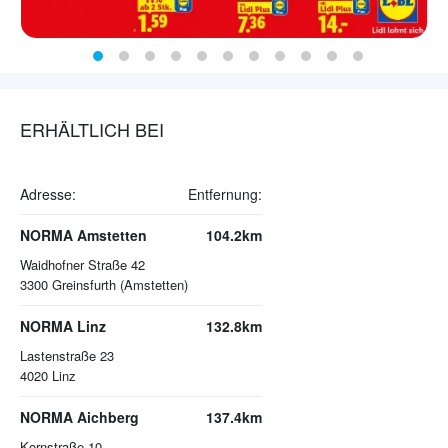
ERHÄLTLICH BEI
Adresse:
Entfernung:
NORMA Amstetten
104.2km
Waidhofner Straße 42
3300
Greinsfurth (Amstetten)
NORMA Linz
132.8km
Lastenstraße 23
4020
Linz
NORMA Aichberg
137.4km
Kornstraße 10