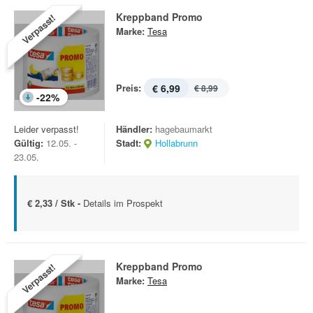
Kreppband Promo
Verpasst!
Marke:
Tesa
Preis:
€ 6,99
€ 8,99
-
22
%
Leider verpasst!
Händler:
hagebaumarkt
Gültig:
12.05. -
Stadt:
Hollabrunn
23.05.
€ 2,33 / Stk -
Details im Prospekt
Kreppband Promo
Verpasst!
Marke:
Tesa