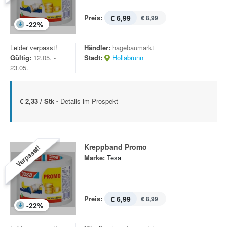
Preis:
€ 6,99
€ 8,99
-
22
%
Leider verpasst!
Händler:
hagebaumarkt
Gültig:
12.05. -
Stadt:
Hollabrunn
23.05.
€ 2,33 / Stk -
Details im Prospekt
Kreppband Promo
Verpasst!
Marke:
Tesa
Preis:
€ 6,99
€ 8,99
-
22
%