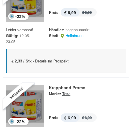
Preis:
€ 6,99
€ 8,99
-
22
%
Leider verpasst!
Händler:
hagebaumarkt
Gültig:
12.05. -
Stadt:
Hollabrunn
23.05.
€ 2,33 / Stk -
Details im Prospekt
Kreppband Promo
Verpasst!
Marke:
Tesa
Preis:
€ 6,99
€ 8,99
-
22
%