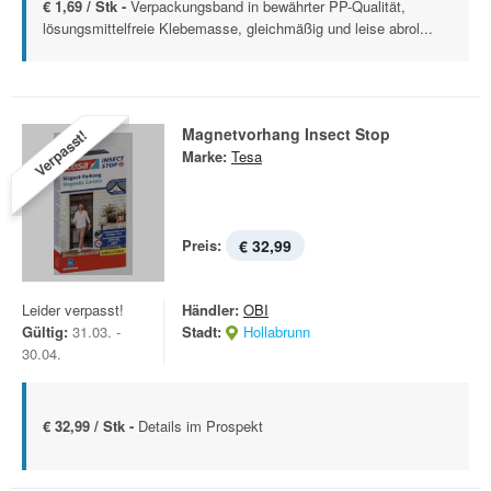
€ 1,69 / Stk -
Verpackungsband in bewährter PP-Qualität,
lösungsmittelfreie Klebemasse, gleichmäßig und leise abrol...
Magnetvorhang Insect Stop
Verpasst!
Marke:
Tesa
Preis:
€ 32,99
Leider verpasst!
Händler:
OBI
Gültig:
31.03. -
Stadt:
Hollabrunn
30.04.
€ 32,99 / Stk -
Details im Prospekt