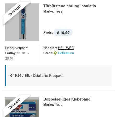
Türbürstendichtung Insulatio
Verpasst!
Marke:
Tesa
Preis:
€ 19,99
Leider verpasst!
Händler:
HELLWEG
Gültig:
21.01. -
Stadt:
Hollabrunn
28.01.
€ 19,99 / Stk -
Details im Prospekt.
Doppelseitiges Klebeband
Verpasst!
Marke:
Tesa