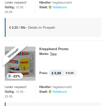
Leider verpasst!
Händler:
hagebaumarkt
Gültig:
12.05. -
Stadt:
Hollabrunn
23.05.
€ 2,33 / Stk -
Details im Prospekt
Kreppband Promo
Verpasst!
Marke:
Tesa
Preis:
€ 6,99
€ 8,99
-
22
%
Leider verpasst!
Händler:
hagebaumarkt
Gültig:
12.05. -
Stadt:
Hollabrunn
23.05.