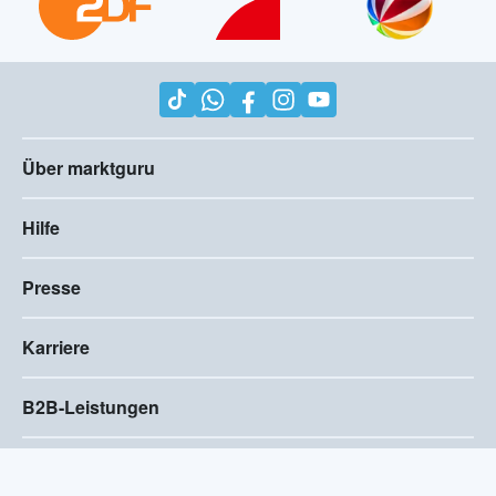
Über marktguru
Hilfe
Presse
Karriere
B2B-Leistungen
Impressum
AGB
Compliance
Barrierefreiheitserklärung