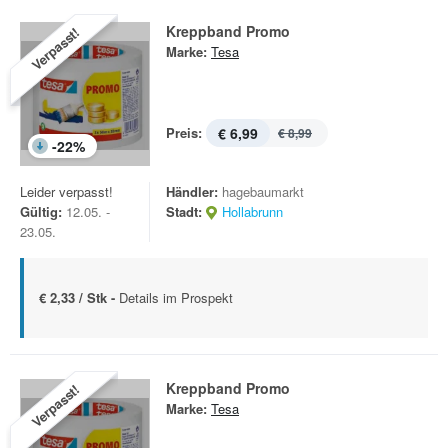
Kreppband Promo
Verpasst!
Marke:
Tesa
Preis:
€ 6,99
€ 8,99
-
22
%
Leider verpasst!
Händler:
hagebaumarkt
Gültig:
12.05. -
Stadt:
Hollabrunn
23.05.
€ 2,33 / Stk -
Details im Prospekt
Kreppband Promo
Verpasst!
Marke:
Tesa