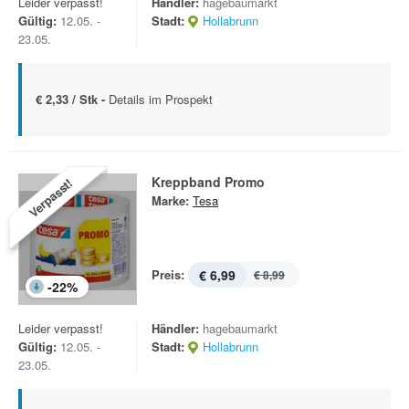
Leider verpasst!
Händler:
hagebaumarkt
Gültig:
12.05. -
Stadt:
Hollabrunn
23.05.
€ 2,33 / Stk -
Details im Prospekt
Kreppband Promo
Verpasst!
Marke:
Tesa
Preis:
€ 6,99
€ 8,99
-
22
%
Leider verpasst!
Händler:
hagebaumarkt
Gültig:
12.05. -
Stadt:
Hollabrunn
23.05.