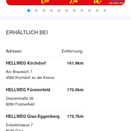
ERHÄLTLICH BEI
Adresse:
Entfernung:
HELLWEG Kirchdorf
161.9km
Am Brauteich 7
4560
Kirchdorf an der Krems
HELLWEG Fürstenfeld
170.0km
Grazerstraße 26
8280
Fürstenfeld
HELLWEG Graz-Eggenberg
175.7km
Eckertstrasse 7
8026
Graz