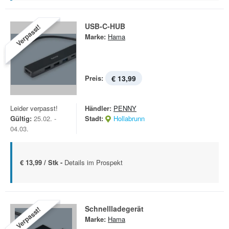
USB-C-HUB
Verpasst!
Marke:
Hama
Preis:
€ 13,99
Leider verpasst!
Händler:
PENNY
Gültig:
25.02. -
Stadt:
Hollabrunn
04.03.
€ 13,99 / Stk -
Details im Prospekt
Schnellladegerät
Verpasst!
Marke:
Hama