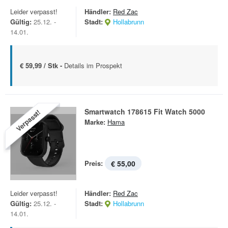
Leider verpasst!
Händler:
Red Zac
Gültig:
25.12. -
Stadt:
Hollabrunn
14.01.
€ 59,99 / Stk -
Details im Prospekt
Smartwatch 178615 Fit Watch 5000
Verpasst!
Marke:
Hama
Preis:
€ 55,00
Leider verpasst!
Händler:
Red Zac
Gültig:
25.12. -
Stadt:
Hollabrunn
14.01.