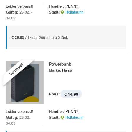
Leider verpasst!
Händler:
PENNY
Gültig:
25.02. -
Stadt:
Hollabrunn
04.03.
€ 29,95 / l -
ca. 200 ml pro Stück
Powerbank
Verpasst!
Marke:
Hama
Preis:
€ 14,99
Leider verpasst!
Händler:
PENNY
Gültig:
25.02. -
Stadt:
Hollabrunn
04.03.