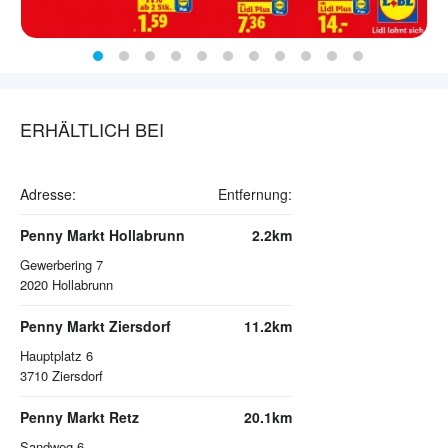
ERHÄLTLICH BEI
Adresse:
Entfernung:
Penny Markt Hollabrunn
2.2km
Gewerbering 7
2020
Hollabrunn
Penny Markt Ziersdorf
11.2km
Hauptplatz 6
3710
Ziersdorf
Penny Markt Retz
20.1km
Sandweg 6