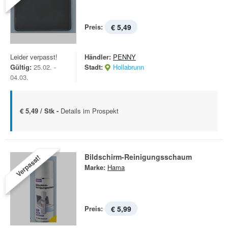
Preis:
€ 5,49
Leider verpasst!
Händler:
PENNY
Gültig:
25.02. -
Stadt:
Hollabrunn
04.03.
€ 5,49 / Stk -
Details im Prospekt
Bildschirm-Reinigungsschaum
Verpasst!
Marke:
Hama
Preis:
€ 5,99