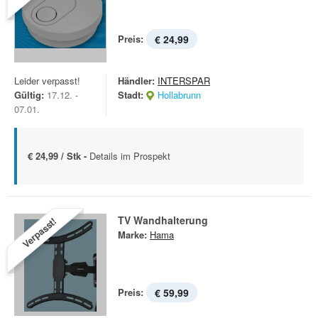
Preis:
€ 24,99
Leider verpasst!
Händler:
INTERSPAR
Gültig:
17.12. -
Stadt:
Hollabrunn
07.01.
€ 24,99 / Stk -
Details im Prospekt
TV Wandhalterung
Verpasst!
Marke:
Hama
Preis:
€ 59,99