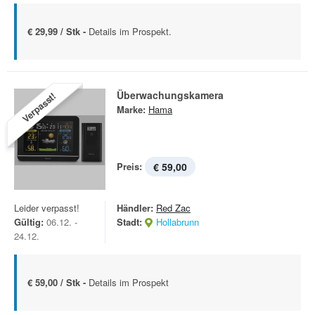
€ 29,99 / Stk -
Details im Prospekt.
Überwachungskamera
Verpasst!
Marke:
Hama
Preis:
€ 59,00
Leider verpasst!
Händler:
Red Zac
Gültig:
06.12. -
Stadt:
Hollabrunn
24.12.
€ 59,00 / Stk -
Details im Prospekt