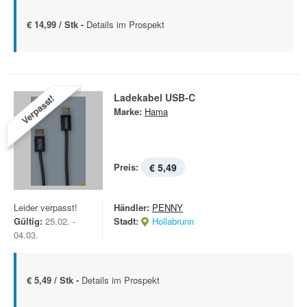
€ 14,99 / Stk -
Details im Prospekt
Ladekabel USB-C
Verpasst!
Marke:
Hama
Preis:
€ 5,49
Leider verpasst!
Händler:
PENNY
Gültig:
25.02. -
Stadt:
Hollabrunn
04.03.
€ 5,49 / Stk -
Details im Prospekt