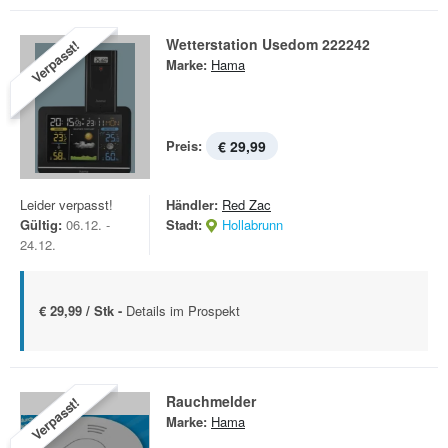
Wetterstation Usedom 222242
Verpasst!
Marke:
Hama
Preis:
€ 29,99
Leider verpasst!
Händler:
Red Zac
Gültig:
06.12. -
Stadt:
Hollabrunn
24.12.
€ 29,99 / Stk -
Details im Prospekt
Rauchmelder
Verpasst!
Marke:
Hama