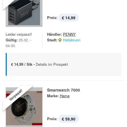
Preis:
€ 14,99
Leider verpasst!
Händler:
PENNY
Gültig:
25.02. -
Stadt:
Hollabrunn
04.03.
€ 14,99 / Stk -
Details im Prospekt
Smartwatch 7000
Verpasst!
Marke:
Hama
Preis:
€ 59,90