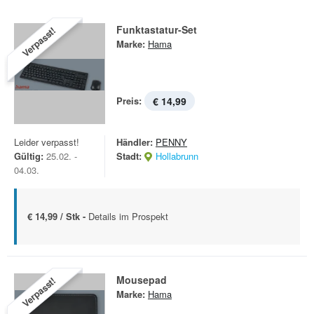
Funktastatur-Set
Verpasst!
Marke:
Hama
Preis:
€ 14,99
Leider verpasst!
Händler:
PENNY
Gültig:
25.02. -
Stadt:
Hollabrunn
04.03.
€ 14,99 / Stk -
Details im Prospekt
Mousepad
Verpasst!
Marke:
Hama