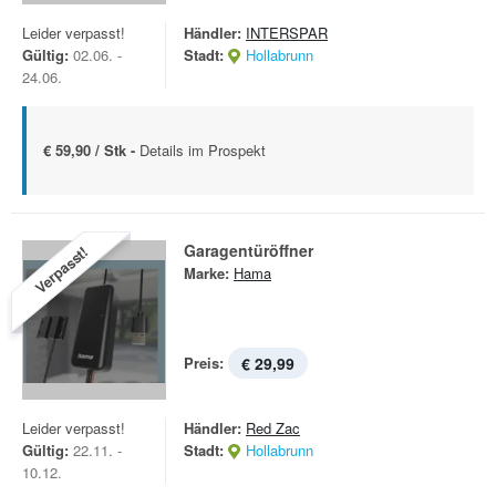
Leider verpasst!
Händler:
INTERSPAR
Gültig:
02.06. -
Stadt:
Hollabrunn
24.06.
€ 59,90 / Stk -
Details im Prospekt
Garagentüröffner
Verpasst!
Marke:
Hama
Preis:
€ 29,99
Leider verpasst!
Händler:
Red Zac
Gültig:
22.11. -
Stadt:
Hollabrunn
10.12.