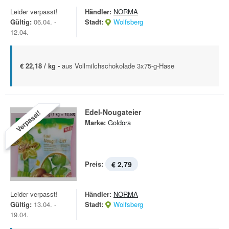
Leider verpasst!
Händler:
NORMA
Gültig:
06.04. -
Stadt:
Wolfsberg
12.04.
€ 22,18 / kg -
aus Vollmilchschokolade 3x75-g-Hase
Edel-Nougateier
Verpasst!
Marke:
Goldora
Preis:
€ 2,79
Leider verpasst!
Händler:
NORMA
Gültig:
13.04. -
Stadt:
Wolfsberg
19.04.