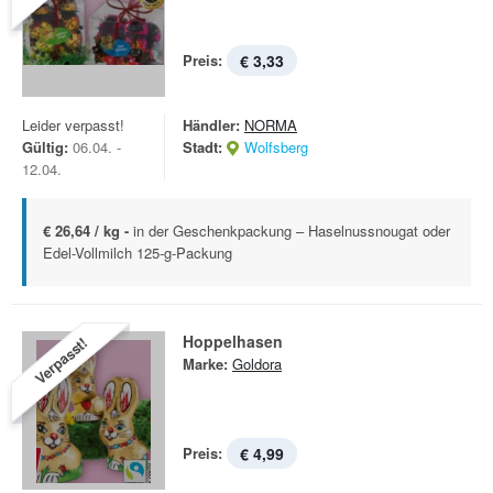
Preis:
€ 3,33
Leider verpasst!
Händler:
NORMA
Gültig:
06.04. -
Stadt:
Wolfsberg
12.04.
€ 26,64 / kg -
in der Geschenkpackung – Haselnussnougat oder
Edel-Vollmilch 125-g-Packung
Hoppelhasen
Verpasst!
Marke:
Goldora
Preis:
€ 4,99