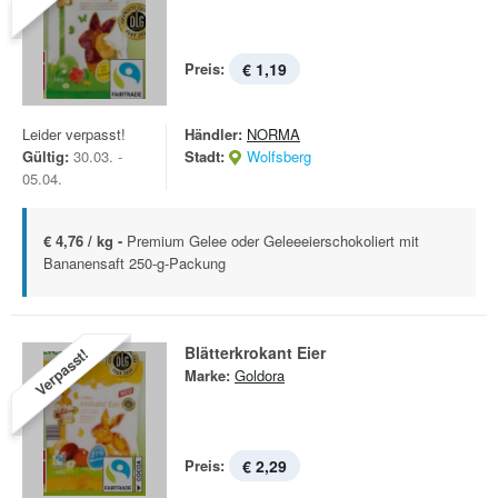
Preis:
€ 1,19
Leider verpasst!
Händler:
NORMA
Gültig:
30.03. -
Stadt:
Wolfsberg
05.04.
€ 4,76 / kg -
Premium Gelee oder Geleeeierschokoliert mit
Bananensaft 250-g-Packung
Blätterkrokant Eier
Verpasst!
Marke:
Goldora
Preis:
€ 2,29