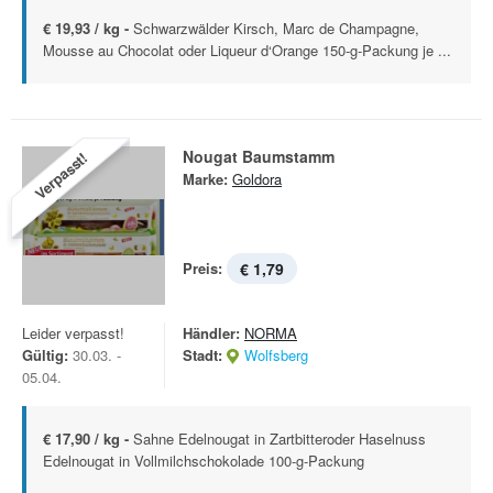
€ 19,93 / kg -
Schwarzwälder Kirsch, Marc de Champagne,
Mousse au Chocolat oder Liqueur d‘Orange 150-g-Packung je ...
Nougat Baumstamm
Verpasst!
Marke:
Goldora
Preis:
€ 1,79
Leider verpasst!
Händler:
NORMA
Gültig:
30.03. -
Stadt:
Wolfsberg
05.04.
€ 17,90 / kg -
Sahne Edelnougat in Zartbitteroder Haselnuss
Edelnougat in Vollmilchschokolade 100-g-Packung