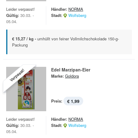
Leider verpasst!
Händler:
NORMA
Gültig:
30.03. -
Stadt:
Wolfsberg
05.04.
€ 15,27 / kg -
umhüllt von feiner Vollmilchschokolade 150-g-
Packung
Edel Marzipan-Eier
Verpasst!
Marke:
Goldora
Preis:
€ 1,99
Leider verpasst!
Händler:
NORMA
Gültig:
30.03. -
Stadt:
Wolfsberg
05.04.