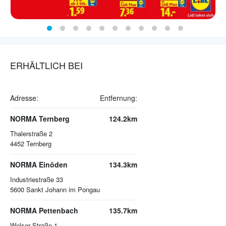
ERHÄLTLICH BEI
Adresse:
Entfernung:
NORMA Ternberg
124.2km
Thalerstraße 2
4452
Ternberg
NORMA Einöden
134.3km
Industriestraße 33
5600
Sankt Johann im Pongau
NORMA Pettenbach
135.7km
Welser Straße 1