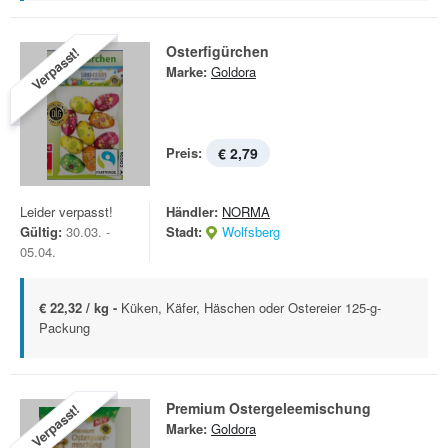
Osterfigürchen
Verpasst!
Marke:
Goldora
Preis:
€ 2,79
Leider verpasst!
Händler:
NORMA
Gültig:
30.03. -
Stadt:
Wolfsberg
05.04.
€ 22,32 / kg -
Küken, Käfer, Häschen oder Ostereier 125-g-
Packung
Premium Ostergeleemischung
Verpasst!
Marke:
Goldora