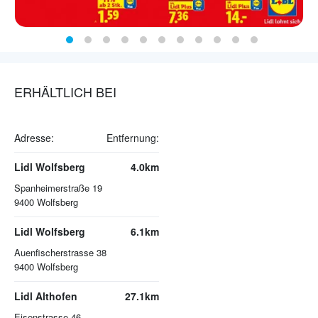
ERHÄLTLICH BEI
Adresse:
Entfernung:
Lidl Wolfsberg
4.0km
Spanheimerstraße 19
9400
Wolfsberg
Lidl Wolfsberg
6.1km
Auenfischerstrasse 38
9400
Wolfsberg
Lidl Althofen
27.1km
Eisenstrasse 46