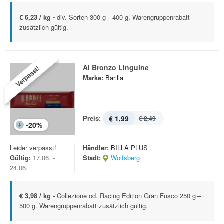
€ 6,23 / kg -
div. Sorten 300 g – 400 g. Warengruppenrabatt
zusätzlich gültig.
Al Bronzo Linguine
Verpasst!
Marke:
Barilla
Preis:
€ 1,99
€ 2,49
-
20
%
Leider verpasst!
Händler:
BILLA PLUS
Gültig:
17.06. -
Stadt:
Wolfsberg
24.06.
€ 3,98 / kg -
Collezione od. Racing Edition Gran Fusco 250 g –
500 g. Warengruppenrabatt zusätzlich gültig.