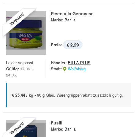
Pesto alla Genovese
Verpasst!
Marke:
Barilla
Preis:
€ 2,29
Leider verpasst!
Händler:
BILLA PLUS
Gültig:
17.06. -
Stadt:
Wolfsberg
24.06.
€ 25,44 / kg -
90 g Glas. Warengruppenrabatt zusätzlich gültig.
Fusilli
Verpasst!
Marke:
Barilla