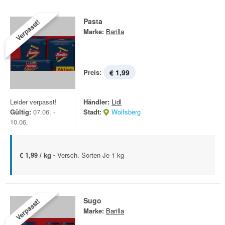
Pasta
Verpasst!
Marke:
Barilla
Preis:
€ 1,99
Leider verpasst!
Händler:
Lidl
Gültig:
07.06. -
Stadt:
Wolfsberg
10.06.
€ 1,99 / kg -
Versch. Sorten Je 1 kg
Sugo
Verpasst!
Marke:
Barilla