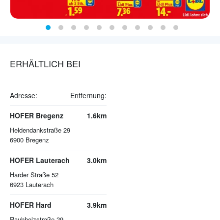
ERHÄLTLICH BEI
Adresse:
Entfernung:
HOFER Bregenz
1.6km
Heldendankstraße 29
6900
Bregenz
HOFER Lauterach
3.0km
Harder Straße 52
6923
Lauterach
HOFER Hard
3.9km
Rauhholzstraße 29