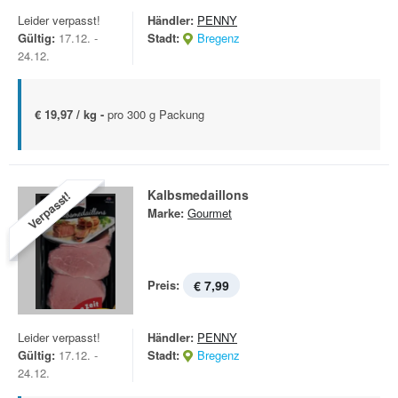
Leider verpasst!
Händler:
PENNY
Gültig:
17.12. -
Stadt:
Bregenz
24.12.
€ 19,97 / kg -
pro 300 g Packung
Kalbsmedaillons
Verpasst!
Marke:
Gourmet
Preis:
€ 7,99
Leider verpasst!
Händler:
PENNY
Gültig:
17.12. -
Stadt:
Bregenz
24.12.