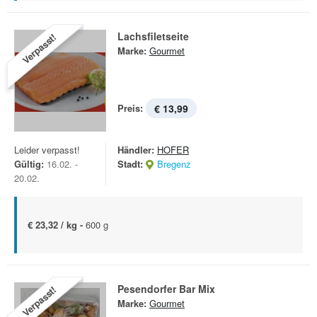
Lachsfiletseite
Verpasst!
Marke:
Gourmet
Preis:
€ 13,99
Leider verpasst!
Händler:
HOFER
Gültig:
16.02. -
Stadt:
Bregenz
20.02.
€ 23,32 / kg -
600 g
Pesendorfer Bar Mix
Verpasst!
Marke:
Gourmet