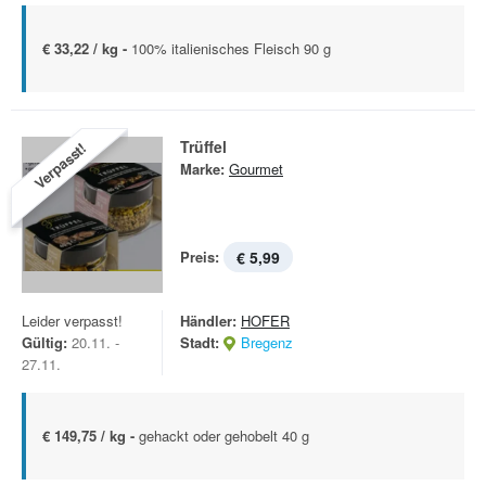
€ 33,22 / kg -
100% italienisches Fleisch 90 g
Trüffel
Verpasst!
Marke:
Gourmet
Preis:
€ 5,99
Leider verpasst!
Händler:
HOFER
Gültig:
20.11. -
Stadt:
Bregenz
27.11.
€ 149,75 / kg -
gehackt oder gehobelt 40 g