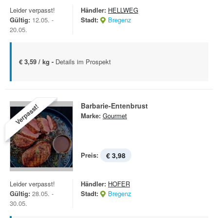
Leider verpasst!
Händler:
HELLWEG
Gültig:
12.05. -
Stadt:
Bregenz
20.05.
€ 3,59 / kg -
Details im Prospekt
Barbarie-Entenbrust
Verpasst!
Marke:
Gourmet
Preis:
€ 3,98
Leider verpasst!
Händler:
HOFER
Gültig:
28.05. -
Stadt:
Bregenz
30.05.