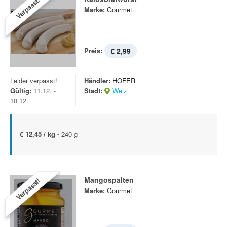
Verpasst!
Marke:
Gourmet
Preis:
€ 2,99
Leider verpasst!
Händler:
HOFER
Gültig:
11.12. -
Stadt:
Weiz
18.12.
€ 12,45 / kg -
240 g
Mango­spalten
Verpasst!
Marke:
Gourmet