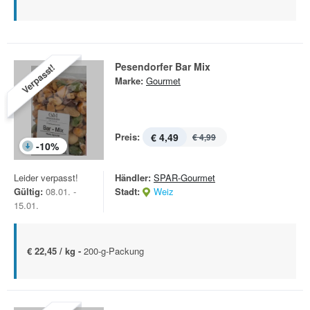
Pesendorfer Bar Mix
Verpasst!
Marke:
Gourmet
Preis:
€ 4,49
€ 4,99
-
10
%
Leider verpasst!
Händler:
SPAR-Gourmet
Gültig:
08.01. -
Stadt:
Weiz
15.01.
€ 22,45 / kg -
200-g-Packung