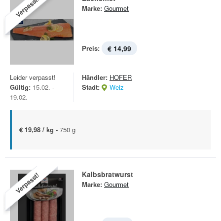
Verpasst!
Marke:
Gourmet
Preis:
€ 14,99
Leider verpasst!
Händler:
HOFER
Gültig:
15.02. -
Stadt:
Weiz
19.02.
€ 19,98 / kg -
750 g
Kalbsbratwurst
Verpasst!
Marke:
Gourmet