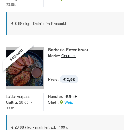
20.05.
€ 3,59 / kg -
Details im Prospekt
Barbarie-Entenbrust
Verpasst!
Marke:
Gourmet
Preis:
€ 3,98
Leider verpasst!
Händler:
HOFER
Gültig:
28.05. -
Stadt:
Weiz
30.05.
€ 20,00 / kg -
mariniert z.B. 199 g