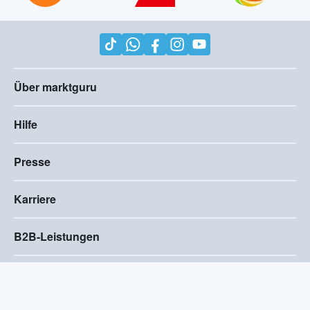
Über marktguru
Hilfe
Presse
Karriere
B2B-Leistungen
Impressum
AGB
Compliance
Barrierefreiheitserklärung
Datenschutz
Privatsphären-Einstellungen