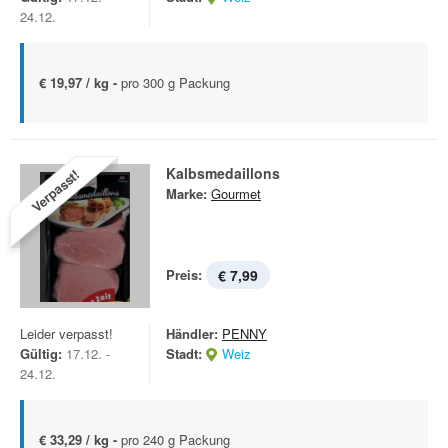
24.12.
€ 19,97 / kg -
pro 300 g Packung
Kalbsmedaillons
Verpasst!
Marke:
Gourmet
Preis:
€ 7,99
Leider verpasst!
Händler:
PENNY
Gültig:
17.12. -
Stadt:
Weiz
24.12.
€ 33,29 / kg -
pro 240 g Packung