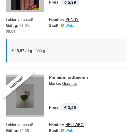
Preis:
€ 5,99
Leider verpasst!
Händler:
PENNY
Gültig:
01.04. -
Stadt:
Weiz
08.04.
€ 19,97 / kg -
300 g
Premium Erdbeeren
Verpasst!
Marke:
Gourmet
Preis:
€ 3,59
Leider verpasst!
Händler:
HELLWEG
Gültig:
12.05. -
Stadt:
Weiz