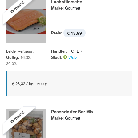
Lachsfiletseite
Verpasst!
Marke:
Gourmet
Preis:
€ 13,99
Leider verpasst!
Händler:
HOFER
Gültig:
16.02. -
Stadt:
Weiz
20.02.
€ 23,32 / kg -
600 g
Pesendorfer Bar Mix
Verpasst!
Marke:
Gourmet