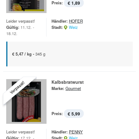
Preis:
€ 1,89
Leider verpasst!
Händler:
HOFER
Gültig:
11.12. -
Stadt:
Weiz
18.12.
€ 5,47 / kg -
345 g
Kalbsbratwurst
Verpasst!
Marke:
Gourmet
Preis:
€ 5,99
Leider verpasst!
Händler:
PENNY
Gültig:
17.12. -
Stadt:
Weiz