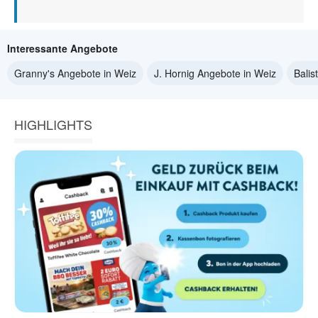
Interessante Angebote
Granny's Angebote in Weiz
J. Hornig Angebote in Weiz
Balis
HIGHLIGHTS