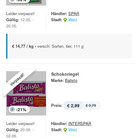
Leider verpasst!
Händler:
SPAR
Gültig:
12.05. -
Stadt:
Weiz
20.05.
€ 14,77 / kg -
versch. Sorten, 6er, 111 g
Schokoriegel
Verpasst!
Marke:
Balisto
Preis:
€ 2,99
€ 3,79
-
21
%
Leider verpasst!
Händler:
INTERSPAR
Gültig:
20.05. -
Stadt:
Weiz
02.06.