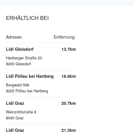
ERHÄLTLICH BEI
Adresse:
Entfernung:
Lidl Gleisdorf
13.7km
Hartberger Straße 23
8200
Gleisdorf
Lidl Pöllau bei Hartberg
18.6km
Bergwald 598
8225
Pöllau bei Hartberg
Lidl Graz
20.7km
Weinzöttlstraße 8
8045
Graz
Lidl Graz
21.3km