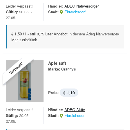
Leider verpasst!
Händler:
ADEG Nahversorger
Gültig:
20.05. -
Stadt:
Ebreichsdorf
27.05.
€ 1,59 / l -
still 0,75 Liter Angebot in deinem Adeg Nahversorger-
Markt erhältlich.
Apfelsaft
Verpasst!
Marke:
Granny's
Preis:
€ 1,19
Leider verpasst!
Händler:
ADEG Aktiv
Gültig:
20.05. -
Stadt:
Ebreichsdorf
27.05.