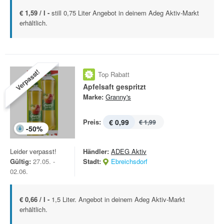
€ 1,59 / l -
still 0,75 Liter Angebot in deinem Adeg Aktiv-Markt
erhältlich.
Verpasst!
Top Rabatt
Apfelsaft gespritzt
Marke:
Granny's
Preis:
€ 0,99
€ 1,99
-
50
%
Leider verpasst!
Händler:
ADEG Aktiv
Gültig:
27.05. -
Stadt:
Ebreichsdorf
02.06.
€ 0,66 / l -
1,5 Liter. Angebot in deinem Adeg Aktiv-Markt
erhältlich.