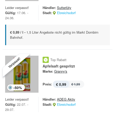
Leider verpasst!
Händler:
Sutterlüty
Gültig:
17.06. -
Stadt:
Ebreichsdorf
24.06.
€ 0,89 / l -
1,5 Liter Angebote nicht gültig im Markt Dornbirn
Bahnhof.
Verpasst!
Top Rabatt
Apfelsaft gespritzt
Marke:
Granny's
Preis:
€ 0,99
€ 1,99
-
50
%
Leider verpasst!
Händler:
ADEG Aktiv
Gültig:
22.07. -
Stadt:
Ebreichsdorf
29.07.