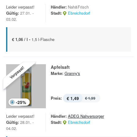
Leider verpasst!
Händler:
Nah&Frisch
Gültig:
27.01. -
Stadt:
Ebreichsdorf
03.02.
€ 1,06 / l -
1,5 l-Flasche
Apfelsaft
Verpasst!
Marke:
Granny's
Preis:
€ 1,49
€ 1,99
-
25
%
Leider verpasst!
Händler:
ADEG Nahversorger
Gültig:
28.01. -
Stadt:
Ebreichsdorf
04.02.