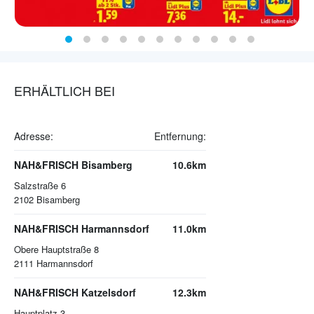
ERHÄLTLICH BEI
Adresse:
Entfernung:
NAH&FRISCH Bisamberg
10.6km
Salzstraße 6
2102
Bisamberg
NAH&FRISCH Harmannsdorf
11.0km
Obere Hauptstraße 8
2111
Harmannsdorf
NAH&FRISCH Katzelsdorf
12.3km
Hauptplatz 3