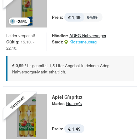
Preis:
€ 1,49
€ 1,99
-
25
%
Leider verpasst!
Händler:
ADEG Nahversorger
Gültig:
15.10. -
Stadt:
Klosterneuburg
22.10.
€ 0,99 / l -
gespritzt 1,5 Liter Angebot in deinem Adeg
Nahversorger-Markt erhältlich.
Apfel G’spritzt
Verpasst!
Marke:
Granny's
Preis:
€ 1,49