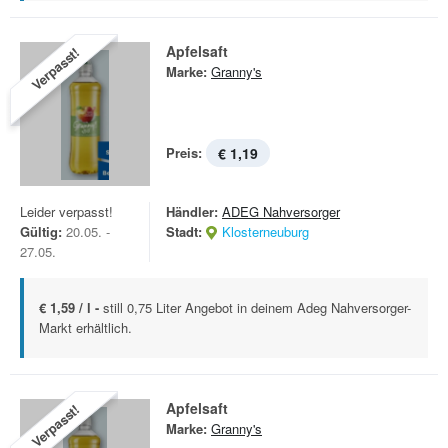
Apfelsaft
Verpasst!
Marke:
Granny's
Preis:
€ 1,19
Leider verpasst!
Händler:
ADEG Nahversorger
Gültig:
20.05. -
Stadt:
Klosterneuburg
27.05.
€ 1,59 / l -
still 0,75 Liter Angebot in deinem Adeg Nahversorger-
Markt erhältlich.
Apfelsaft
Verpasst!
Marke:
Granny's