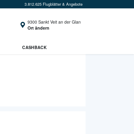
3.812.625 Flugblätter & Angebote
9300 Sankt Veit an der Glan
Ort ändern
CASHBACK