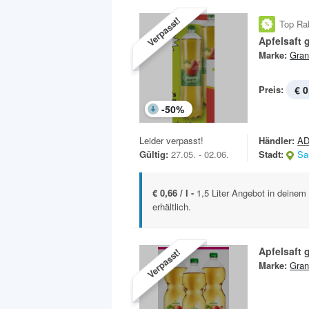
Verpasst!
Top Ra
Apfelsaft g
Marke:
Gran
Preis:
€ 0
-
50
%
Leider verpasst!
Händler:
AD
Gültig:
27.05. - 02.06.
Stadt:
Sa
€ 0,66 / l -
1,5 Liter Angebot in deine
erhältlich.
Apfelsaft g
Verpasst!
Marke:
Gran