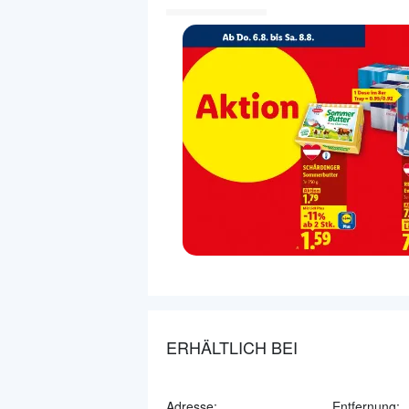
ERHÄLTLICH BEI
Adresse:
Entfernung: