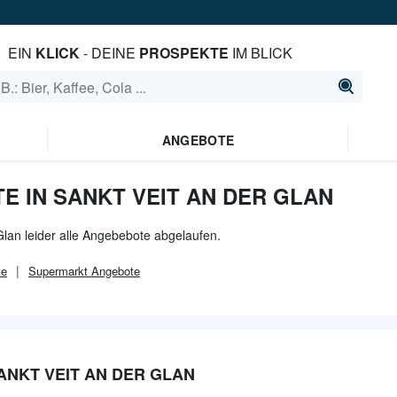
EIN
KLICK
- DEINE
PROSPEKTE
IM BLICK
ANGEBOTE
 IN SANKT VEIT AN DER GLAN
Glan leider alle Angebebote abgelaufen.
te
Supermarkt
Angebote
ANKT VEIT AN DER GLAN