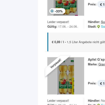
Preis:
€ 1
-
33
%
Leider verpasst!
Händler:
Sut
Gültig:
17.06. - 24.06.
Stadt:
Sa
€ 0,89 / l -
1,5 Liter Angebote nicht gül
Apfel G’spr
Verpasst!
Marke:
Gran
Preis:
€ 1
Leider verpasst!
Händler:
Na