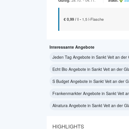
Gültig:
28.10. - 04.11.
Stadt:
Sa
€ 0,99 / l -
1,5 l-Flasche
Interessante Angebote
Jeden Tag Angebote in Sankt Veit an der
Echt Bio Angebote in Sankt Veit an der Gl
S Budget Angebote in Sankt Veit an der G
Frankenmarkter Angebote in Sankt Veit a
Alnatura Angebote in Sankt Veit an der G
HIGHLIGHTS