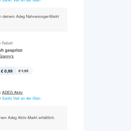
t in deinem Adeg Nahversorger-Markt
 Rabatt
ft gespritzt
Granny's
€ 0,99
€ 1,99
:
ADEG Aktiv
Sankt Veit an der Glan
inem Adeg Aktiv-Markt erhältlich.