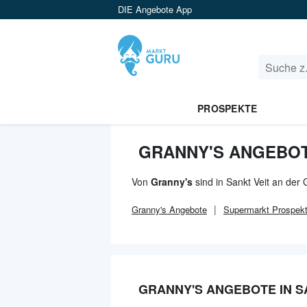
DIE Angebote App
PROSPEKTE
GRANNY'S ANGEBOTE
Von
Granny's
sind in Sankt Veit an der 
Granny's
Angebote
Supermarkt
Prospek
GRANNY'S ANGEBOTE IN S