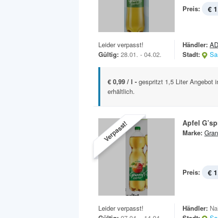
Preis:
€ 1
Leider verpasst!
Händler:
AD
Gültig:
28.01. - 04.02.
Stadt:
Sa
€ 0,99 / l -
gespritzt 1,5 Liter Angebot
erhältlich.
Apfel G’spr
Verpasst!
Marke:
Gran
Preis:
€ 1
Leider verpasst!
Händler:
Na
Gültig:
07.04. - 14.04.
Stadt:
Sa