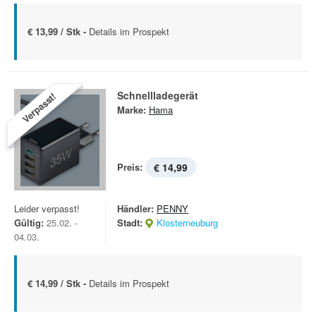
€ 13,99 / Stk -
Details im Prospekt
Schnellladegerät
Verpasst!
Marke:
Hama
Preis:
€ 14,99
Leider verpasst!
Händler:
PENNY
Gültig:
25.02. -
Stadt:
Klosterneuburg
04.03.
€ 14,99 / Stk -
Details im Prospekt