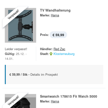
TV Wandhalterung
Verpasst!
Marke:
Hama
Preis:
€ 59,99
Leider verpasst!
Händler:
Red Zac
Gültig:
25.12. -
Stadt:
Klosterneuburg
14.01.
€ 59,99 / Stk -
Details im Prospekt
Smartwatch 178615 Fit Watch 5000
Verpasst!
Marke:
Hama