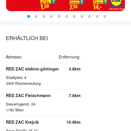
ERHÄLTLICH BEI
Adresse:
Entfernung:
RED ZAC elektro-göttinger
3.8km
Stadtplatz 4
3400
Klosterneuburg
RED ZAC Fleischmann
7.6km
Sieveringerstr. 24
1190
Wien
RED ZAC Krejcik
10.9km
Alser Straße 45-47