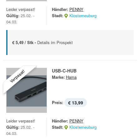
Leider verpasst!
Händler:
PENNY
Gültig:
25.02. -
Stadt:
Klosterneuburg
04.03.
€ 5,49 / Stk -
Details im Prospekt
USB-C-HUB
Verpasst!
Marke:
Hama
Preis:
€ 13,99
Leider verpasst!
Händler:
PENNY
Gültig:
25.02. -
Stadt:
Klosterneuburg
04.03.