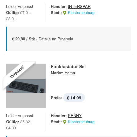
Leider verpasst!
Händler:
INTERSPAR
Gültig:
07.01. -
Stadt:
Klosterneuburg
28.01.
€ 29,90 / Stk -
Details im Prospekt
Funktastatur-Set
Verpasst!
Marke:
Hama
Preis:
€ 14,99
Leider verpasst!
Händler:
PENNY
Gültig:
25.02. -
Stadt:
Klosterneuburg
04.03.