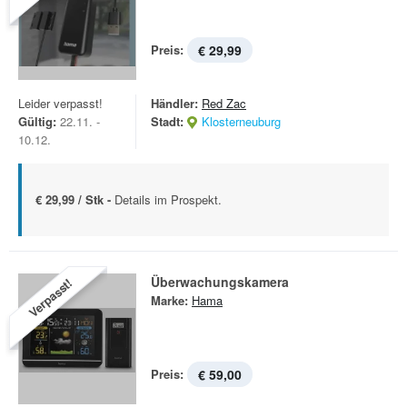
Preis:
€ 29,99
Leider verpasst!
Händler:
Red Zac
Gültig:
22.11. -
Stadt:
Klosterneuburg
10.12.
€ 29,99 / Stk -
Details im Prospekt.
Überwachungskamera
Verpasst!
Marke:
Hama
Preis:
€ 59,00