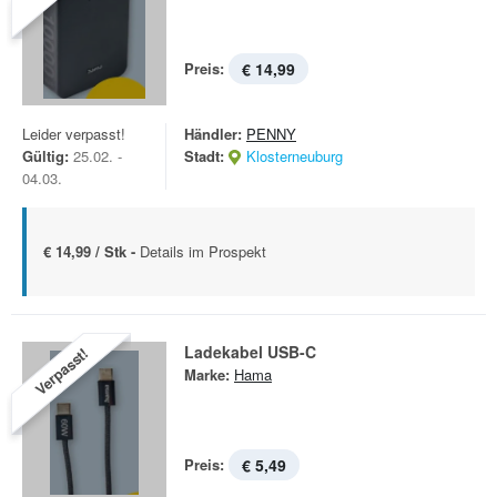
Preis:
€ 14,99
Leider verpasst!
Händler:
PENNY
Gültig:
25.02. -
Stadt:
Klosterneuburg
04.03.
€ 14,99 / Stk -
Details im Prospekt
Ladekabel USB-C
Verpasst!
Marke:
Hama
Preis:
€ 5,49