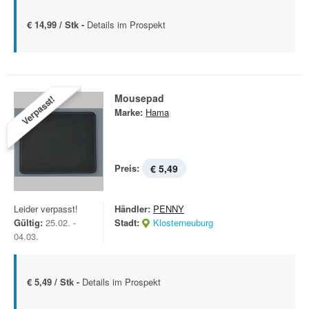
€ 14,99 / Stk -
Details im Prospekt
Mousepad
Verpasst!
Marke:
Hama
Preis:
€ 5,49
Leider verpasst!
Händler:
PENNY
Gültig:
25.02. -
Stadt:
Klosterneuburg
04.03.
€ 5,49 / Stk -
Details im Prospekt