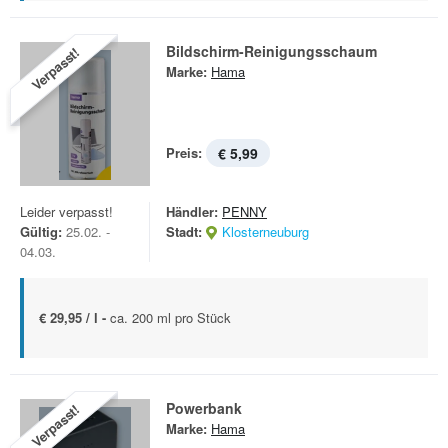
Bildschirm-Reinigungsschaum
Verpasst!
Marke:
Hama
Preis:
€ 5,99
Leider verpasst!
Händler:
PENNY
Gültig:
25.02. -
Stadt:
Klosterneuburg
04.03.
€ 29,95 / l -
ca. 200 ml pro Stück
Powerbank
Verpasst!
Marke:
Hama