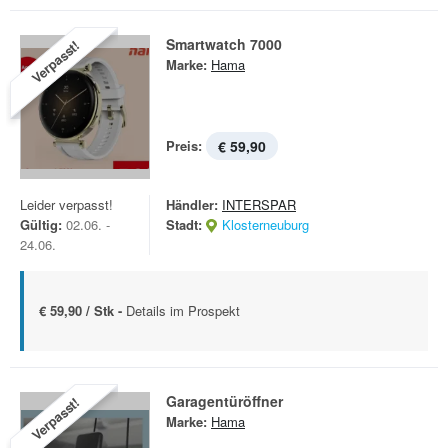
Smartwatch 7000
Verpasst!
Marke:
Hama
Preis:
€ 59,90
Leider verpasst!
Händler:
INTERSPAR
Gültig:
02.06. -
Stadt:
Klosterneuburg
24.06.
€ 59,90 / Stk -
Details im Prospekt
Garagentüröffner
Verpasst!
Marke:
Hama