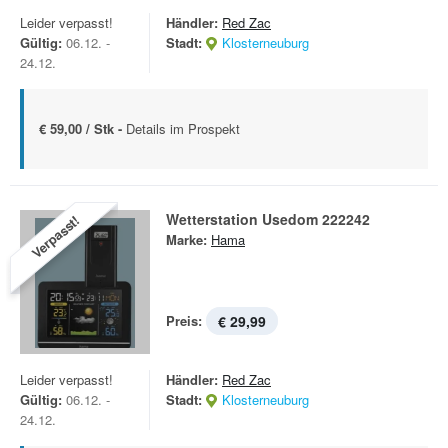
Leider verpasst!
Händler:
Red Zac
Gültig:
06.12. -
Stadt:
Klosterneuburg
24.12.
€ 59,00 / Stk -
Details im Prospekt
Wetterstation Usedom 222242
Verpasst!
Marke:
Hama
Preis:
€ 29,99
Leider verpasst!
Händler:
Red Zac
Gültig:
06.12. -
Stadt:
Klosterneuburg
24.12.