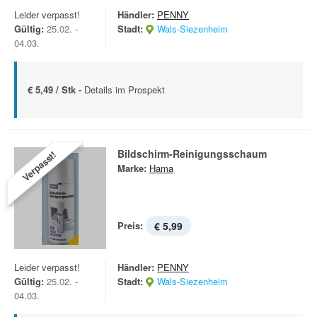
Leider verpasst!
Händler:
PENNY
Gültig:
25.02. -
Stadt:
Wals-Siezenheim
04.03.
€ 5,49 / Stk -
Details im Prospekt
Bildschirm-Reinigungsschaum
Verpasst!
Marke:
Hama
Preis:
€ 5,99
Leider verpasst!
Händler:
PENNY
Gültig:
25.02. -
Stadt:
Wals-Siezenheim
04.03.