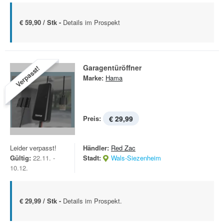
€ 59,90 / Stk -
Details im Prospekt
Garagentüröffner
Verpasst!
Marke:
Hama
Preis:
€ 29,99
Leider verpasst!
Händler:
Red Zac
Gültig:
22.11. -
Stadt:
Wals-Siezenheim
10.12.
€ 29,99 / Stk -
Details im Prospekt.