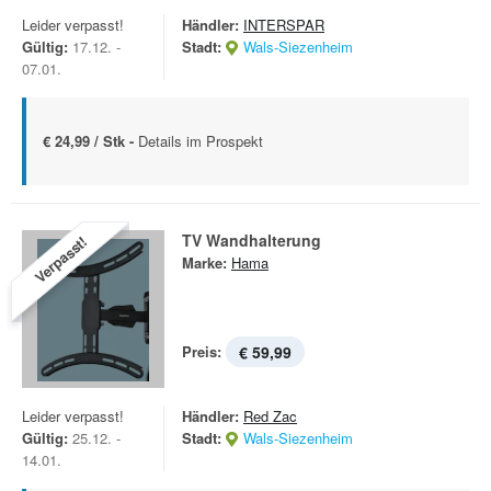
Leider verpasst!
Händler:
INTERSPAR
Gültig:
17.12. -
Stadt:
Wals-Siezenheim
07.01.
€ 24,99 / Stk -
Details im Prospekt
TV Wandhalterung
Verpasst!
Marke:
Hama
Preis:
€ 59,99
Leider verpasst!
Händler:
Red Zac
Gültig:
25.12. -
Stadt:
Wals-Siezenheim
14.01.