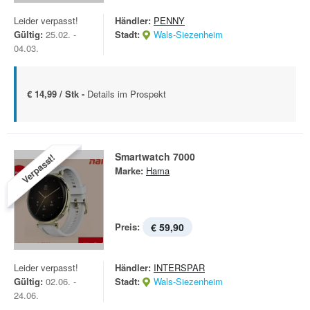
Leider verpasst!
Händler:
PENNY
Gültig:
25.02. -
Stadt:
Wals-Siezenheim
04.03.
€ 14,99 / Stk -
Details im Prospekt
Smartwatch 7000
Verpasst!
Marke:
Hama
Preis:
€ 59,90
Leider verpasst!
Händler:
INTERSPAR
Gültig:
02.06. -
Stadt:
Wals-Siezenheim
24.06.