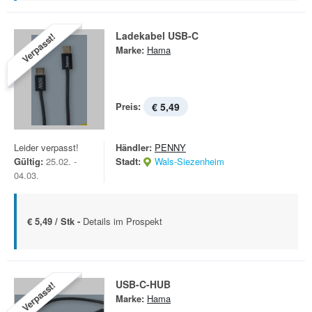
Ladekabel USB-C
Verpasst!
Marke:
Hama
Preis:
€ 5,49
Leider verpasst!
Händler:
PENNY
Gültig:
25.02. -
Stadt:
Wals-Siezenheim
04.03.
€ 5,49 / Stk -
Details im Prospekt
USB-C-HUB
Verpasst!
Marke:
Hama