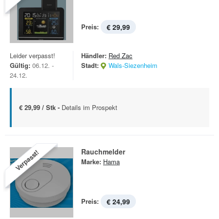
Preis:
€ 29,99
Leider verpasst!
Händler:
Red Zac
Gültig:
06.12. -
Stadt:
Wals-Siezenheim
24.12.
€ 29,99 / Stk -
Details im Prospekt
Rauchmelder
Verpasst!
Marke:
Hama
Preis:
€ 24,99