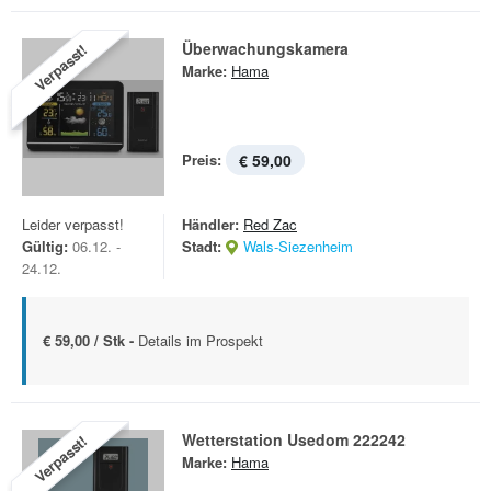
Überwachungskamera
Verpasst!
Marke:
Hama
Preis:
€ 59,00
Leider verpasst!
Händler:
Red Zac
Gültig:
06.12. -
Stadt:
Wals-Siezenheim
24.12.
€ 59,00 / Stk -
Details im Prospekt
Wetterstation Usedom 222242
Verpasst!
Marke:
Hama