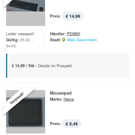
Preis:
€ 14,99
Leider verpasst!
Händler:
PENNY
Gültig:
25.02. -
Stadt:
Wals-Siezenheim
04.03.
€ 14,99 / Stk -
Details im Prospekt
Mousepad
Verpasst!
Marke:
Hama
Preis:
€ 5,49