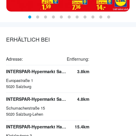
ERHÄLTLICH BEI
Adresse:
Entfernung:
INTERSPAR-Hypermarkt Salzburg, EUROPARK
3.8km
Europastraße 1
5020
Salzburg
INTERSPAR-Hypermarkt Salzburg Lehen
4.8km
Schumacherstraße 15
5020
Salzburg-Lehen
INTERSPAR-Hypermarkt Hallein
15.4km
Kletzlgutweg 3