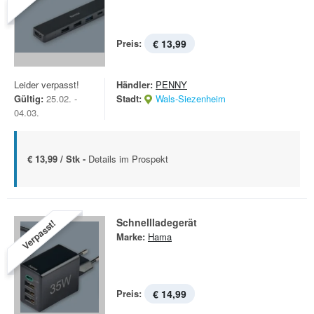
Preis:
€ 13,99
Leider verpasst!
Händler:
PENNY
Gültig:
25.02. -
Stadt:
Wals-Siezenheim
04.03.
€ 13,99 / Stk -
Details im Prospekt
Schnellladegerät
Verpasst!
Marke:
Hama
Preis:
€ 14,99