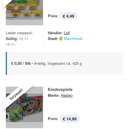
Preis:
€ 4,49
Leider verpasst!
Händler:
Lidl
Gültig:
12.11. -
Stadt:
Marchtrenk
15.11.
€ 0,50 / Stk -
9-teilig, Insgesamt ca. 425 g
Kinderspiele
Verpasst!
Marke:
Hasbro
Preis:
€ 14,99