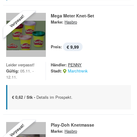
Mega Meter Knet-Set
Verpasst!
Marke:
Hasbro
Preis:
€ 9,99
Leider verpasst!
Händler:
PENNY
Gültig:
05.11. -
Stadt:
Marchtrenk
12.11.
€ 0,62 / Stk -
Details im Prospekt.
Play-Doh Knetmasse
Verpasst!
Marke:
Hasbro