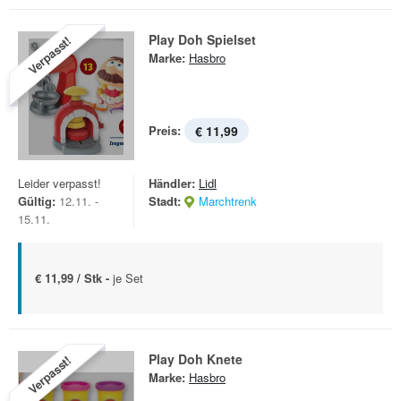
Play Doh Spielset
Verpasst!
Marke:
Hasbro
Preis:
€ 11,99
Leider verpasst!
Händler:
Lidl
Gültig:
12.11. -
Stadt:
Marchtrenk
15.11.
€ 11,99 / Stk -
je Set
Play Doh Knete
Verpasst!
Marke:
Hasbro