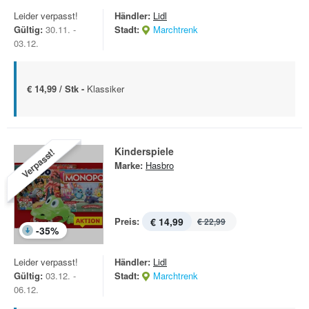
Leider verpasst!
Händler:
Lidl
Gültig:
30.11. -
Stadt:
Marchtrenk
03.12.
€ 14,99 / Stk -
Klassiker
Kinderspiele
Verpasst!
Marke:
Hasbro
Preis:
€ 14,99
€ 22,99
-
35
%
Leider verpasst!
Händler:
Lidl
Gültig:
03.12. -
Stadt:
Marchtrenk
06.12.