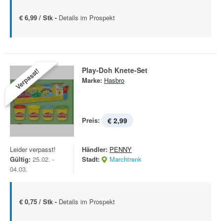
€ 6,99 / Stk -
Details im Prospekt
Play-Doh Knete-Set
Verpasst!
Marke:
Hasbro
Preis:
€ 2,99
Leider verpasst!
Händler:
PENNY
Gültig:
25.02. -
Stadt:
Marchtrenk
04.03.
€ 0,75 / Stk -
Details im Prospekt