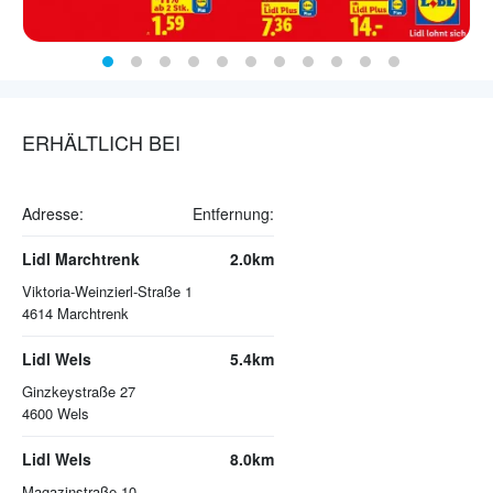
ERHÄLTLICH BEI
Adresse:
Entfernung:
Lidl Marchtrenk
2.0km
Viktoria-Weinzierl-Straße 1
4614
Marchtrenk
Lidl Wels
5.4km
Ginzkeystraße 27
4600
Wels
Lidl Wels
8.0km
Magazinstraße 10