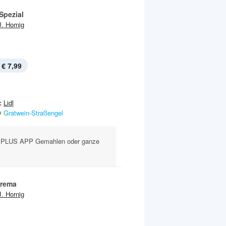
Spezial
J. Hornig
€ 7,99
:
Lidl
Gratwein-Straßengel
 PLUS APP Gemahlen oder ganze
Crema
J. Hornig