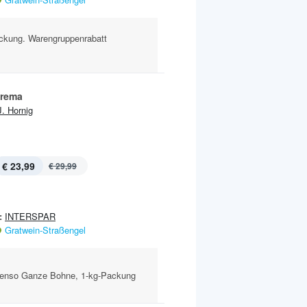
ackung. Warengruppenrabatt
Crema
J. Hornig
€ 23,99
€ 29,99
:
INTERSPAR
Gratwein-Straßengel
ntenso Ganze Bohne, 1-kg-Packung