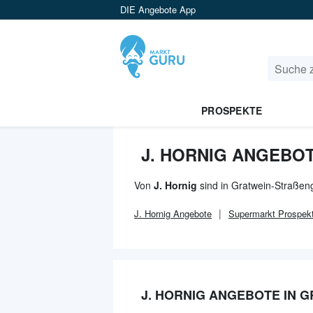
DIE Angebote App
PROSPEKTE
J. HORNIG ANGEBOT
Von
J. Hornig
sind in Gratwein-Straßeng
J. Hornig
Angebote
Supermarkt
Prospek
J. HORNIG ANGEBOTE IN 