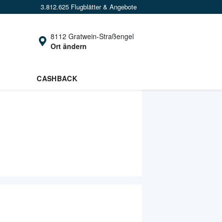
3.812.625 Flugblätter & Angebote
8112 Gratwein-Straßengel
Ort ändern
CASHBACK