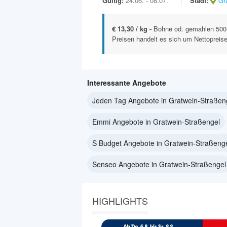
Gültig:
24.06. - 08.07.
Stadt:
Gr
€ 13,30 / kg -
Bohne od. gemahlen 500-
Preisen handelt es sich um Nettopreise
Interessante Angebote
Jeden Tag Angebote in Gratwein-Straßen
Emmi Angebote in Gratwein-Straßengel
S Budget Angebote in Gratwein-Straßeng
Senseo Angebote in Gratwein-Straßengel
HIGHLIGHTS