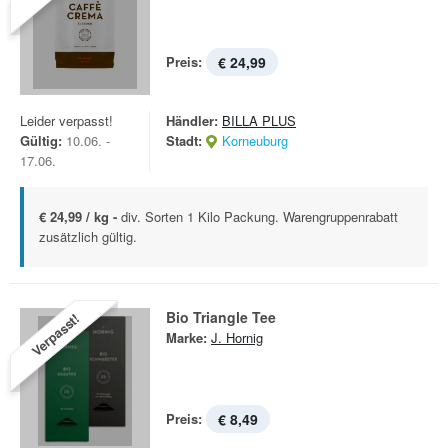
Preis:
€ 24,99
Leider verpasst!
Händler:
BILLA PLUS
Gültig:
10.06. -
Stadt:
Korneuburg
17.06.
€ 24,99 / kg -
div. Sorten 1 Kilo Packung. Warengruppenrabatt
zusätzlich gültig.
Bio Triangle Tee
Verpasst!
Marke:
J. Hornig
Preis:
€ 8,49