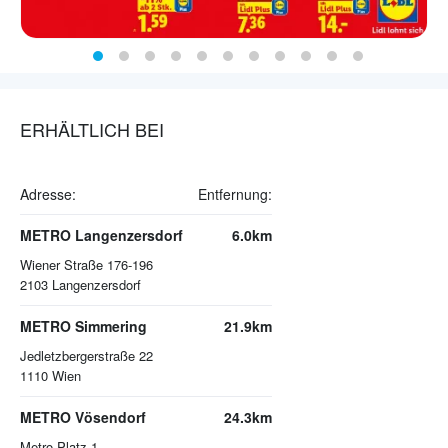
ERHÄLTLICH BEI
Adresse:
Entfernung:
METRO Langenzersdorf
6.0km
Wiener Straße 176-196
2103
Langenzersdorf
METRO Simmering
21.9km
Jedletzbergerstraße 22
1110
Wien
METRO Vösendorf
24.3km
Metro-Platz 1