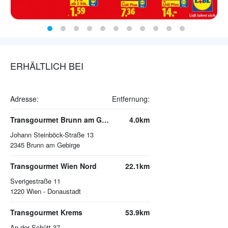
ERHÄLTLICH BEI
Adresse:
Entfernung:
Transgourmet Brunn am Gebirge
4.0km
Johann Steinböck-Straße 13
2345
Brunn am Gebirge
Transgourmet Wien Nord
22.1km
Sverigestraße 11
1220
Wien - Donaustadt
Transgourmet Krems
53.9km
An der Schütt 37