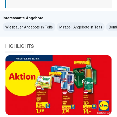
Interessante Angebote
Wiesbauer Angebote in Telfs
Mirabell Angebote in Telfs
Bomb
HIGHLIGHTS