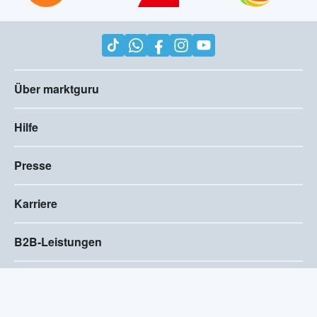
Über marktguru
Hilfe
Presse
Karriere
B2B-Leistungen
Impressum
AGB
Compliance
Barrierefreiheitserklärung
Datenschutz
Privatsphären-Einstellungen