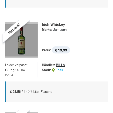
Irish Whiskey
Verpasst!
Marke:
Jameson
Preis:
€ 19,99
Leider verpasst!
Händler:
BILLA
Gültig:
15.04. -
Stadt:
Telfs
22.04.
€ 28,56 / l -
0,7 Liter Flasche