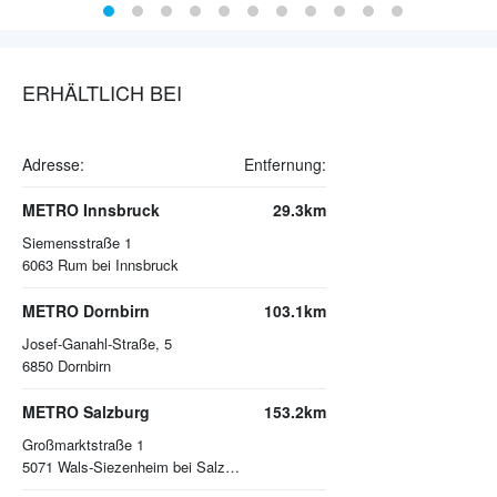
ERHÄLTLICH BEI
Adresse:
Entfernung:
METRO Innsbruck
29.3km
Siemensstraße 1
6063
Rum bei Innsbruck
METRO Dornbirn
103.1km
Josef-Ganahl-Straße, 5
6850
Dornbirn
METRO Salzburg
153.2km
Großmarktstraße 1
5071
Wals-Siezenheim bei Salzburg