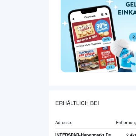
ERHÄLTLICH BEI
Adresse:
Entfernun
INTERSPAR-Hypermarkt Deutschlandsberg
2.4k