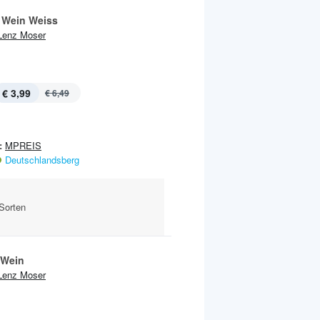
 Wein Weiss
Lenz Moser
€ 3,99
€ 6,49
:
MPREIS
Deutschlandsberg
 Sorten
 Wein
Lenz Moser