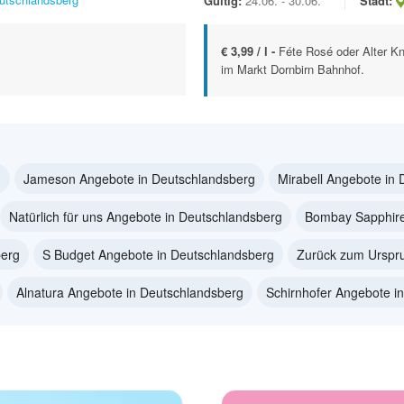
Gültig:
24.06. - 30.06.
Stadt:
€ 3,99 / l -
Féte Rosé oder Alter Kn
im Markt Dornbirn Bahnhof.
g
Jameson Angebote in Deutschlandsberg
Mirabell Angebote in
Natürlich für uns Angebote in Deutschlandsberg
Bombay Sapphire
berg
S Budget Angebote in Deutschlandsberg
Zurück zum Urspr
Alnatura Angebote in Deutschlandsberg
Schirnhofer Angebote i