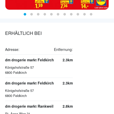
ERHÄLTLICH BEI
Adresse:
Entfernung:
dm drogerie markt Feldkirch
2.3km
Königshofstraße 57
6800
Feldkirch
dm drogerie markt Feldkirch
2.3km
Königshofstraße 57
6800
Feldkirch
dm drogerie markt Rankweil
2.8km
St.-Anna-Weg 21