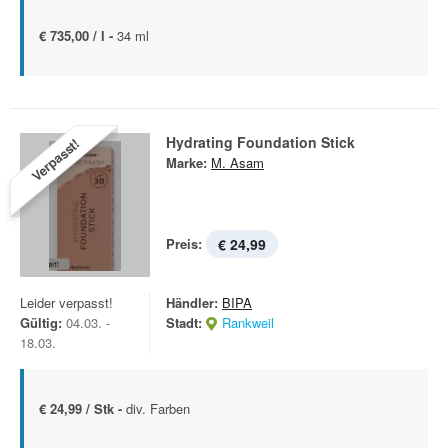
€ 735,00 / l -
34 ml
Hydrating Foundation Stick
Verpasst!
Marke:
M. Asam
Preis:
€ 24,99
Leider verpasst!
Händler:
BIPA
Gültig:
04.03. -
Stadt:
Rankweil
18.03.
€ 24,99 / Stk -
div. Farben