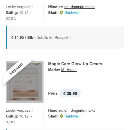
Leider verpasst!
Händler:
dm drogerie markt
Gültig:
10.12. -
Stadt:
Rankweil
07.01.
€ 14,95 / Stk -
Details im Prospekt.
Magic Care Glow Up Cream
Verpasst!
Marke:
M. Asam
Preis:
€ 29,90
Leider verpasst!
Händler:
dm drogerie markt
Gültig:
10.12. -
Stadt:
Rankweil
07.01.