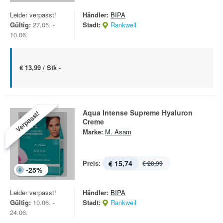
Leider verpasst!
Händler:
BIPA
Gültig:
27.05. -
Stadt:
Rankweil
10.06.
€ 13,99 / Stk -
Aqua Intense Supreme Hyaluron
Verpasst!
Creme
Marke:
M. Asam
Preis:
€ 15,74
€ 20,99
-
25
%
Leider verpasst!
Händler:
BIPA
Gültig:
10.06. -
Stadt:
Rankweil
24.06.