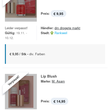
Preis:
€ 9,95
Leider verpasst!
Händler:
dm drogerie markt
Gültig:
19.11. -
Stadt:
Rankweil
10.12.
€ 9,95 / Stk -
div. Farben
Lip Blush
Verpasst!
Marke:
M. Asam
Preis:
€ 14,95