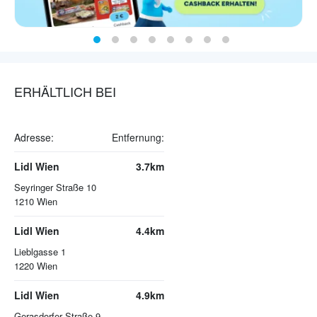
ERHÄLTLICH BEI
Adresse:
Entfernung:
Lidl Wien
3.7km
Seyringer Straße 10
1210
Wien
Lidl Wien
4.4km
Lieblgasse 1
1220
Wien
Lidl Wien
4.9km
Gerasdorfer Straße 9