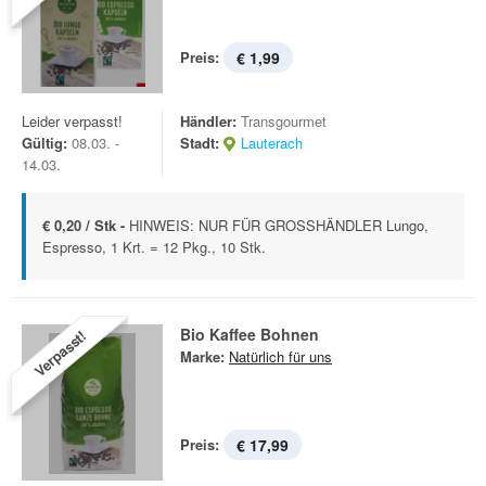
Preis:
€ 1,99
Leider verpasst!
Händler:
Transgourmet
Gültig:
08.03. -
Stadt:
Lauterach
14.03.
€ 0,20 / Stk -
HINWEIS: NUR FÜR GROSSHÄNDLER Lungo,
Espresso, 1 Krt. = 12 Pkg., 10 Stk.
Bio Kaffee Bohnen
Verpasst!
Marke:
Natürlich für uns
Preis:
€ 17,99