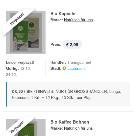
Bio Kapseln
Verpasst!
Marke:
Natürlich für uns
Preis:
€ 2,99
Leider verpasst!
Händler:
Transgourmet
Gültig:
12.10. -
Stadt:
Lauterach
24.12.
€ 0,30 / Stk -
HINWEIS: NUR FÜR GROSSHÄNDLER, Lungo,
Espresso, 1 Krt. = 12 Pkg., 10 Stk., per Pkg
Bio Kaffee Bohnen
Verpasst!
Marke:
Natürlich für uns