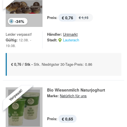
Preis:
€ 0,76
€ 1,15
-
34
%
Leider verpasst!
Händler:
Unimarkt
Gültig:
12.08. -
Stadt:
Lauterach
19.08.
€ 0,76 / Stk -
Stk. Niedrigster 30-Tage-Preis: 0.86
Bio Wiesenmilch Naturjoghurt
Verpasst!
Marke:
Natürlich für uns
Preis:
€ 0,65