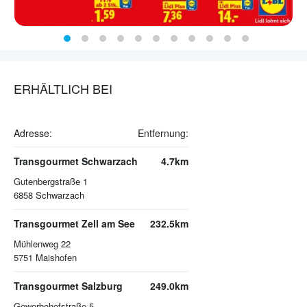
ERHÄLTLICH BEI
Adresse:
Entfernung:
Transgourmet Schwarzach
4.7km
Gutenbergstraße 1
6858
Schwarzach
Transgourmet Zell am See
232.5km
Mühlenweg 22
5751
Maishofen
Transgourmet Salzburg
249.0km
Gewerbehofstraße 5