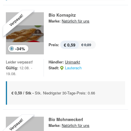
Bio Kornspitz
Verpasst!
Marke:
Natürlich für uns
Preis:
€ 0,59
€ 0,89
-
34
%
Leider verpasst!
Händler:
Unimarkt
Gültig:
12.08. -
Stadt:
Lauterach
19.08.
€ 0,59 / Stk -
Stk. Niedrigster 30-Tage-Preis: 0.66
Bio Mohnweckerl
Verpasst!
Marke:
Natürlich für uns