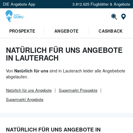
DIE Angebote App
3.812.625 Flugblätter & Angebote
Or
PROSPEKTE
ANGEBOTE
CASHBACK
NATÜRLICH FÜR UNS ANGEBOTE
IN LAUTERACH
Von
Natürlich für uns
sind in Lauterach leider alle Angebebote
abgelaufen.
Natürlich für uns
Angebote
Supermarkt
Prospekte
Supermarkt
Angebote
NATÜRLICH FÜR UNS ANGEBOTE IN