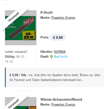
P-Profil
Verpasst!
Marke:
Powertec Energy
Preis:
€ 5,99
Leider verpasst!
Händler:
NORMA
Gültig:
08.12. -
Stadt:
Bad Ischl
14.12.
€ 5,99 / Stk -
ca. 3x8,35m für Spalten 9mm breit, Braun ca. 25m
für Fenster und Türen Selbstklebend Individuell kür...
Wärme-Schaumstoffband
Verpasst!
Marke:
Powertec Energy