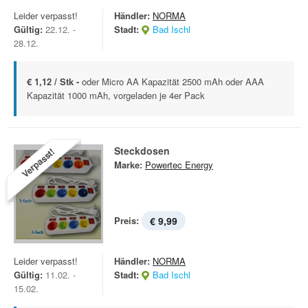
Leider verpasst!
Händler:
NORMA
Gültig:
22.12. -
Stadt:
Bad Ischl
28.12.
€ 1,12 / Stk -
oder Micro AA Kapazität 2500 mAh oder AAA
Kapazität 1000 mAh, vorgeladen je 4er Pack
Steckdosen
Verpasst!
Marke:
Powertec Energy
Preis:
€ 9,99
Leider verpasst!
Händler:
NORMA
Gültig:
11.02. -
Stadt:
Bad Ischl
15.02.