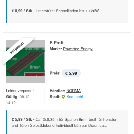
€ 8,99 / Stk -
Unterstützt Schnellladen bis zu 20W
E-Profil
Verpasst!
Marke:
Powertec Energy
Preis:
€ 5,99
Leider verpasst!
Händler:
NORMA
Gültig:
08.12. -
Stadt:
Bad Ischl
14.12.
€ 5,99 / Stk -
Ca. 3x8,35m für Spalten 9mm breit für Fenster
und Türen Selbstklebend Individuell kürzbar Braun ca....