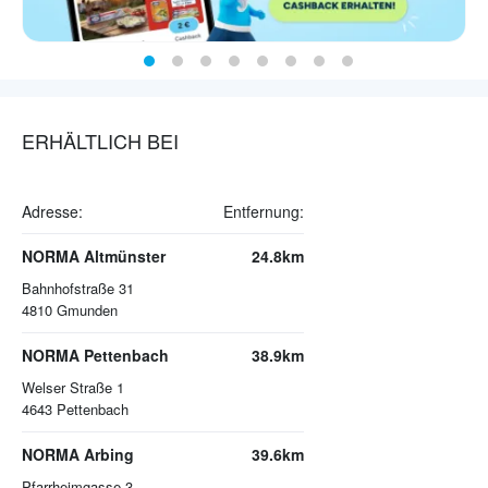
ERHÄLTLICH BEI
Adresse:
Entfernung:
NORMA Altmünster
24.8km
Bahnhofstraße 31
4810
Gmunden
NORMA Pettenbach
38.9km
Welser Straße 1
4643
Pettenbach
NORMA Arbing
39.6km
Pfarrheimgasse 3