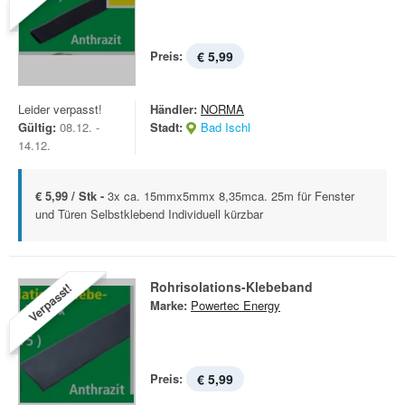
Preis:
€ 5,99
Leider verpasst!
Händler:
NORMA
Gültig:
08.12. -
Stadt:
Bad Ischl
14.12.
€ 5,99 / Stk -
3x ca. 15mmx5mmx 8,35mca. 25m für Fenster
und Türen Selbstklebend Individuell kürzbar
Rohrisolations-Klebeband
Verpasst!
Marke:
Powertec Energy
Preis:
€ 5,99