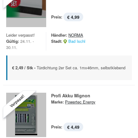
Preis:
€ 4,99
Leider verpasst!
Händler:
NORMA
Gültig:
24.11. -
Stadt:
Bad Ischl
30.11.
€ 2,49 / Stk -
Türdichtung 2er Set ca. 1mx46mm, selbstklebend
Profi Akku Mignon
Verpasst!
Marke:
Powertec Energy
Preis:
€ 4,49