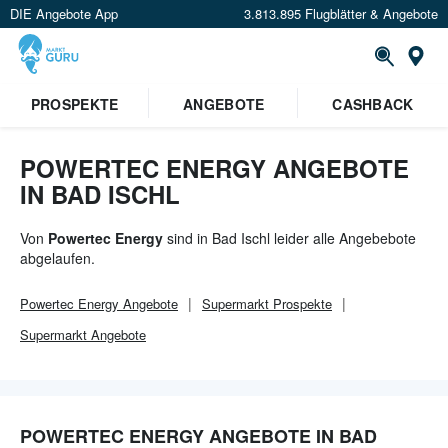
DIE Angebote App
3.813.895 Flugblätter & Angebote
Or
PROSPEKTE
ANGEBOTE
CASHBACK
POWERTEC ENERGY ANGEBOTE
IN BAD ISCHL
Von
Powertec Energy
sind in Bad Ischl leider alle Angebebote
abgelaufen.
Powertec Energy
Angebote
Supermarkt
Prospekte
Supermarkt
Angebote
POWERTEC ENERGY ANGEBOTE IN BAD