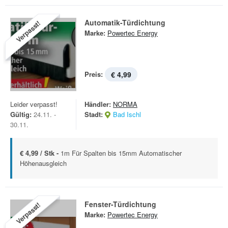
Automatik-Türdichtung
Verpasst!
Marke:
Powertec Energy
Preis:
€ 4,99
Leider verpasst!
Händler:
NORMA
Gültig:
24.11. -
Stadt:
Bad Ischl
30.11.
€ 4,99 / Stk -
1m Für Spalten bis 15mm Automatischer
Höhenausgleich
Fenster-Türdichtung
Verpasst!
Marke:
Powertec Energy