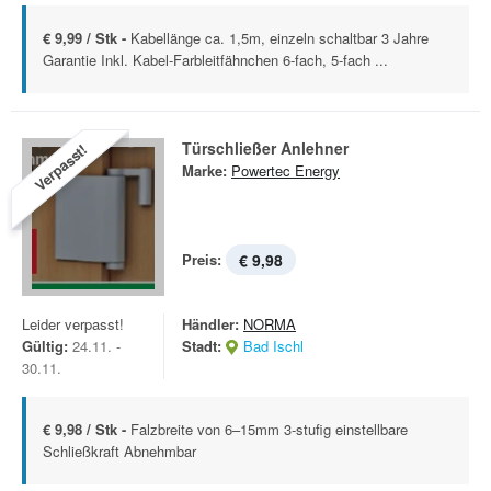
€ 9,99 / Stk -
Kabellänge ca. 1,5m, einzeln schaltbar 3 Jahre
Garantie Inkl. Kabel-Farbleitfähnchen 6-fach, 5-fach ...
Türschließer Anlehner
Verpasst!
Marke:
Powertec Energy
Preis:
€ 9,98
Leider verpasst!
Händler:
NORMA
Gültig:
24.11. -
Stadt:
Bad Ischl
30.11.
€ 9,98 / Stk -
Falzbreite von 6–15mm 3-stufig einstellbare
Schließkraft Abnehmbar