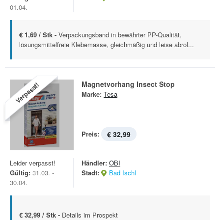
01.04.
€ 1,69 / Stk -
Verpackungsband in bewährter PP-Qualität,
lösungsmittelfreie Klebemasse, gleichmäßig und leise abrol...
Magnetvorhang Insect Stop
Verpasst!
Marke:
Tesa
Preis:
€ 32,99
Leider verpasst!
Händler:
OBI
Gültig:
31.03. -
Stadt:
Bad Ischl
30.04.
€ 32,99 / Stk -
Details im Prospekt