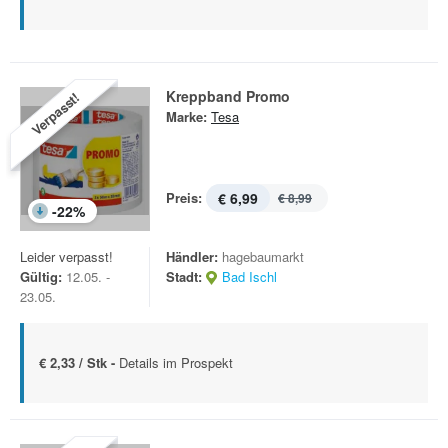
Kreppband Promo
Verpasst!
Marke:
Tesa
Preis:
€ 6,99
€ 8,99
-
22
%
Leider verpasst!
Händler:
hagebaumarkt
Gültig:
12.05. -
Stadt:
Bad Ischl
23.05.
€ 2,33 / Stk -
Details im Prospekt