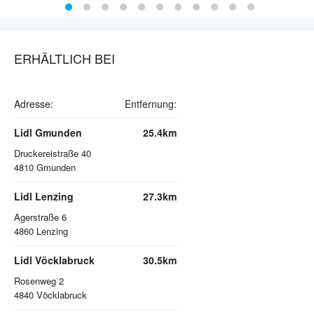
ERHÄLTLICH BEI
Adresse:
Entfernung:
Lidl Gmunden
25.4km
Druckereistraße 40
4810
Gmunden
Lidl Lenzing
27.3km
Agerstraße 6
4860
Lenzing
Lidl Vöcklabruck
30.5km
Rosenweg 2
4840
Vöcklabruck