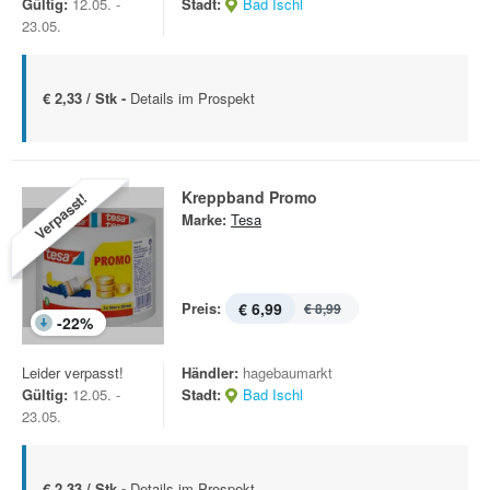
Gültig:
12.05. -
Stadt:
Bad Ischl
23.05.
€ 2,33 / Stk -
Details im Prospekt
Kreppband Promo
Verpasst!
Marke:
Tesa
Preis:
€ 6,99
€ 8,99
-
22
%
Leider verpasst!
Händler:
hagebaumarkt
Gültig:
12.05. -
Stadt:
Bad Ischl
23.05.
€ 2,33 / Stk -
Details im Prospekt