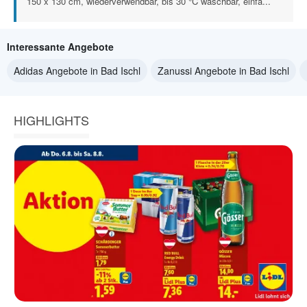
150 x 130 cm, wiederverwendbar, bis 30 °C waschbar, einfa...
Interessante Angebote
Adidas Angebote in Bad Ischl
Zanussi Angebote in Bad Ischl
HIGHLIGHTS