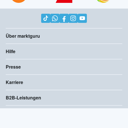
Über marktguru
Hilfe
Presse
Karriere
B2B-Leistungen
Impressum
AGB
Compliance
Barrierefreiheitserklärung
Datenschutz
Privatsphären-Einstellungen