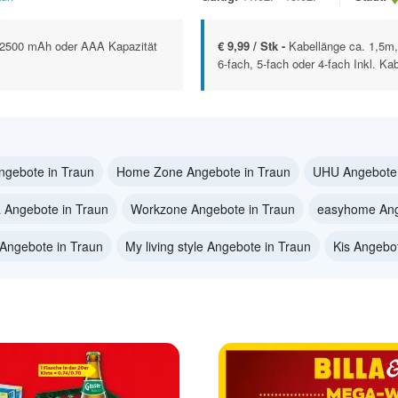
 2500 mAh oder AAA Kapazität
€ 9,99 / Stk -
Kabellänge ca. 1,5m,
6-fach, 5-fach oder 4-fach Inkl. Kab
ngebote in Traun
Home Zone Angebote in Traun
UHU Angebote 
 Angebote in Traun
Workzone Angebote in Traun
easyhome Ang
 Angebote in Traun
My living style Angebote in Traun
Kis Angebo