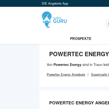
DIE Angebote App
PROSPEKTE
POWERTEC ENERGY
Von
Powertec Energy
sind in Traun lei
Powertec Energy
Angebote
Supermarkt
P
POWERTEC ENERGY ANGEB