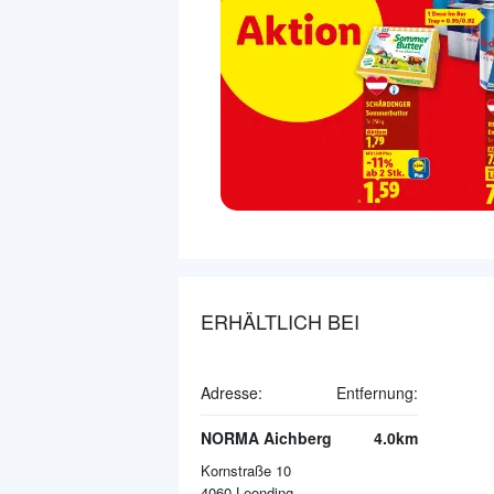
ERHÄLTLICH BEI
Adresse:
Entfernung:
NORMA Aichberg
4.0km
Kornstraße 10
4060
Leonding