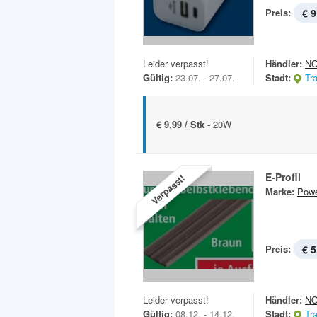
Preis:
€ 9
Leider verpasst!
Händler:
N
Gültig:
23.07. - 27.07.
Stadt:
Tr
€ 9,99 / Stk -
20W
E-Profil
Verpasst!
Marke:
Powe
Preis:
€ 5
Leider verpasst!
Händler:
N
Gültig:
08.12. - 14.12.
Stadt:
Tr