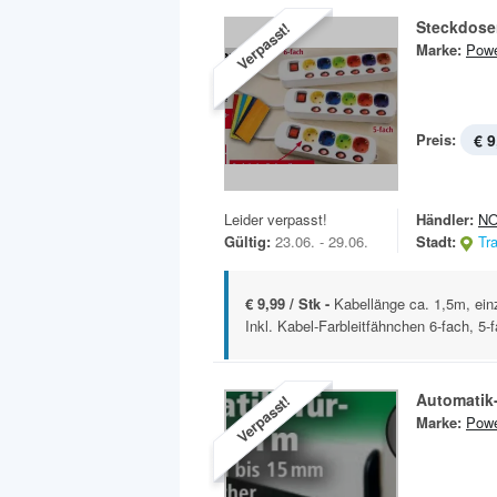
Steckdose
Verpasst!
Marke:
Powe
Preis:
€ 9
Leider verpasst!
Händler:
N
Gültig:
23.06. - 29.06.
Stadt:
Tr
€ 9,99 / Stk -
Kabellänge ca. 1,5m, ein
Inkl. Kabel-Farbleitfähnchen 6-fach, 5-f
Automatik
Verpasst!
Marke:
Powe