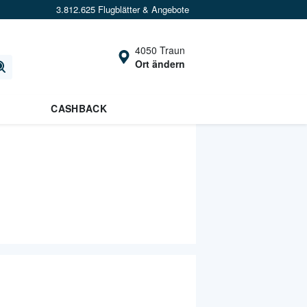
3.812.625 Flugblätter & Angebote
4050 Traun
Ort ändern
CASHBACK