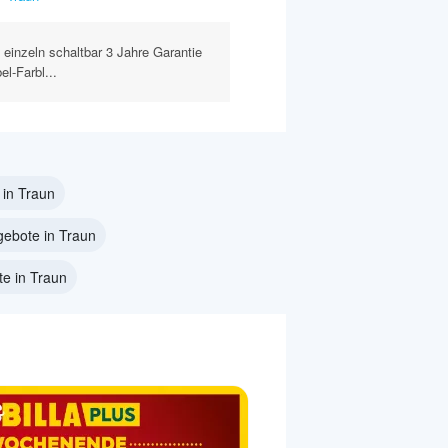
 einzeln schaltbar 3 Jahre Garantie
el-Farbl...
in Traun
ebote in Traun
te in Traun