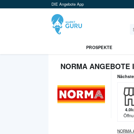
DIE Angebote App
PROSPEKTE
NORMA ANGEBOTE I
Nächst
4.0
k
Öffnu
NORMA
A