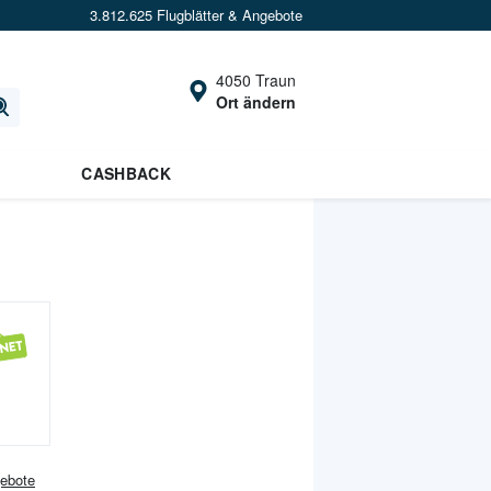
3.812.625 Flugblätter & Angebote
4050 Traun
Ort ändern
CASHBACK
ebote