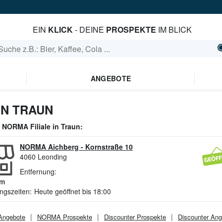
EIN
KLICK
- DEINE
PROSPEKTE
IM BLICK
ANGEBOTE
N TRAUN
e
NORMA
Filiale in
Traun
:
NORMA Aichberg
-
Kornstraße 10
4060
Leonding
Entfernung:
m
ngszeiten:
Heute geöffnet bis 18:00
ngebote
NORMA
Prospekte
Discounter
Prospekte
Discounter
Ang