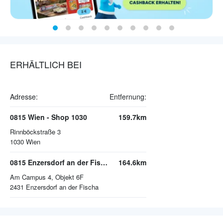
ERHÄLTLICH BEI
Adresse:
Entfernung:
0815 Wien - Shop 1030
159.7km
Rinnböckstraße 3
1030
Wien
0815 Enzersdorf an der Fischa
164.6km
Am Campus 4, Objekt 6F
2431
Enzersdorf an der Fischa