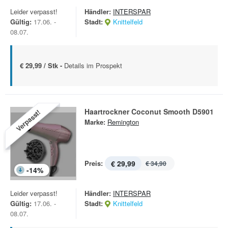
Leider verpasst!
Händler:
INTERSPAR
Gültig:
17.06. -
Stadt:
Knittelfeld
08.07.
€ 29,99 / Stk -
Details im Prospekt
Haartrockner Coconut Smooth D5901
Verpasst!
Marke:
Remington
Preis:
€ 29,99
€ 34,90
-
14
%
Leider verpasst!
Händler:
INTERSPAR
Gültig:
17.06. -
Stadt:
Knittelfeld
08.07.