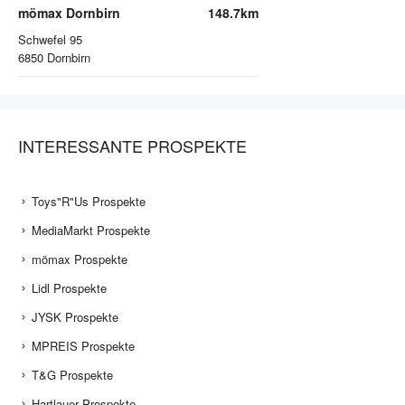
mömax Dornbirn
148.7km
Schwefel 95
6850
Dornbirn
INTERESSANTE PROSPEKTE
Toys"R"Us Prospekte
MediaMarkt Prospekte
mömax Prospekte
Lidl Prospekte
JYSK Prospekte
MPREIS Prospekte
T&G Prospekte
Hartlauer Prospekte