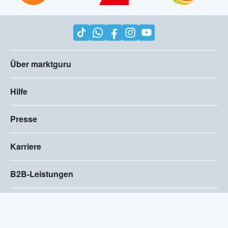
Über marktguru
Hilfe
Presse
Karriere
B2B-Leistungen
Impressum
AGB
Compliance
Barrierefreiheitserklärung
Datenschutz
Privatsphären-Einstellungen