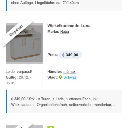
ohne Auflage, Liegefläche: ca. 70/140cm
Wickelkommode Luna
Verpasst!
Marke:
Roba
Preis:
€ 349,00
Leider verpasst!
Händler:
mömax
Gültig:
26.12. -
Stadt:
Schwaz
05.01.
€ 349,00 / Stk -
3 Türen, 1 Lade, 1 offenes Fach, inkl.
Wickelaufsatz, Organisationsfach, seitenverkehrt montierbar, ...