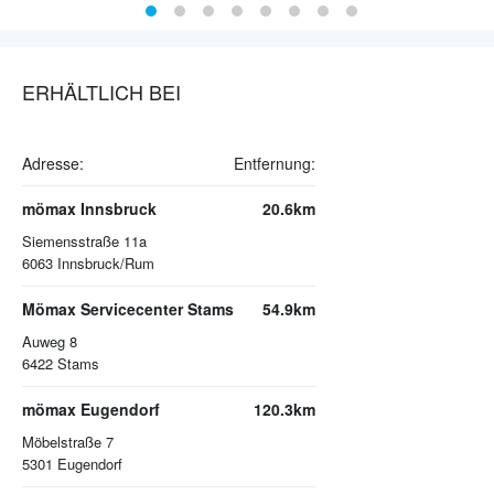
ERHÄLTLICH BEI
Adresse:
Entfernung:
mömax Innsbruck
20.6km
Siemensstraße 11a
6063
Innsbruck/Rum
Mömax Servicecenter Stams
54.9km
Auweg 8
6422
Stams
mömax Eugendorf
120.3km
Möbelstraße 7
5301
Eugendorf