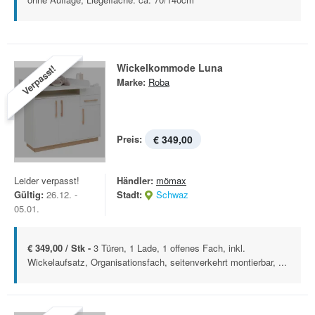
Wickelkommode Luna
Verpasst!
Marke:
Roba
Preis:
€ 349,00
Leider verpasst!
Händler:
mömax
Gültig:
26.12. -
Stadt:
Schwaz
05.01.
€ 349,00 / Stk -
3 Türen, 1 Lade, 1 offenes Fach, inkl.
Wickelaufsatz, Organisationsfach, seitenverkehrt montierbar, ...