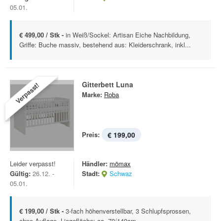
05.01.
€ 499,00 / Stk -
in Weiß/Sockel: Artisan Eiche Nachbildung,
Griffe: Buche massiv, bestehend aus: Kleiderschrank, inkl...
Gitterbett Luna
Verpasst!
Marke:
Roba
Preis:
€ 199,00
Leider verpasst!
Händler:
mömax
Gültig:
26.12. -
Stadt:
Schwaz
05.01.
€ 199,00 / Stk -
3-fach höhenverstellbar, 3 Schlupfsprossen,
ohne Auflage, Liegefläche: ca. 70/140cm