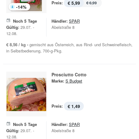
Preis:
€ 5,99
€ 6,99
-
14
%
Noch
5
Tage
Händler:
SPAR
Gültig:
29.07. -
Abelstraße 8
12.08.
€ 8,56 / kg -
gemischt aus Österreich, aus Rind- und Schweinefleisch,
in Selbstbedienung, 700-g-Pkg.
Prosciutto Cotto
Marke:
S Budget
Preis:
€ 1,49
Noch
5
Tage
Händler:
SPAR
Gültig:
29.07. -
Abelstraße 8
12.08.