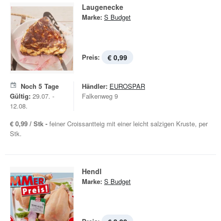
Laugenecke
Marke:
S Budget
Preis:
€ 0,99
Noch
5
Tage
Händler:
EUROSPAR
Gültig:
29.07. -
Falkenweg 9
12.08.
€ 0,99 / Stk -
feiner Croissantteig mit einer leicht salzigen Kruste, per
Stk.
Hendl
Marke:
S Budget