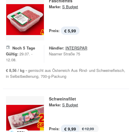
Faschiertes
Marke:
S Budget
Preis:
€ 5,99
Noch
5
Tage
Händler:
INTERSPAR
Gültig:
29.07. -
Naarner Straße 75
12.08.
€ 8,56 / kg -
gemischt aus Österreich Aus Rind- und Schweinefleisch,
in Selbstbedienung, 700-g-Packung
Schweinsfilet
Marke:
S Budget
Preis:
€ 9,99
€ 12,99