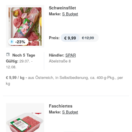
Schweinsfilet
Marke:
S Budget
Preis:
€ 9,99
€ 12,99
-
23
%
Noch
5
Tage
Händler:
SPAR
Gültig:
29.07. -
Abelstraße 8
12.08.
€ 9,99 / kg -
aus Österreich, in Selbstbedienung, ca. 400-g-Pkg., per
kg
Faschiertes
Marke:
S Budget