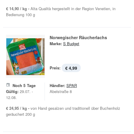
€ 14,90 / kg -
Alta Qualità hergestellt in der Region Venetien, in
Bedienung 100 g
Norwegischer Räucherlachs
Marke:
S Budget
Preis:
€ 4,99
Noch
5
Tage
Händler:
SPAR
Gültig:
29.07. -
Abelstraße 8
12.08.
€ 24,95 / kg -
von Hand gesalzen und traditionell über Buchenholz
geräuchert 200 g