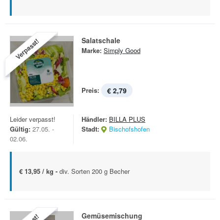
Salatschale
Verpasst!
Marke:
Simply Good
Preis:
€ 2,79
Leider verpasst!
Händler:
BILLA PLUS
Gültig:
27.05. -
Stadt:
Bischofshofen
02.06.
€ 13,95 / kg -
div. Sorten 200 g Becher
Gemüsemischung