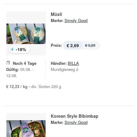
Müsli
Marke:
Simply Good
Preis:
€ 2,69
€ 3,29
-
18
%
Noch
4
Tage
Händler:
BILLA
Gültig:
05.08. -
Mundiglerweg 2
12.08.
€ 12,23 / kg -
div. Sorten 220 g
Korean Style Bibimbap
Marke:
Simply Good