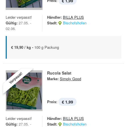
Preis:
€ 1,99
Leider verpasst!
Händler:
BILLA PLUS
Gültig:
27.05. -
Stadt:
Bischofshofen
02.06.
€ 19,90 / kg -
100 g Packung
Rucola Salat
Verpasst!
Marke:
Simply Good
Preis:
€ 1,99
Leider verpasst!
Händler:
BILLA PLUS
Gültig:
27.05. -
Stadt:
Bischofshofen