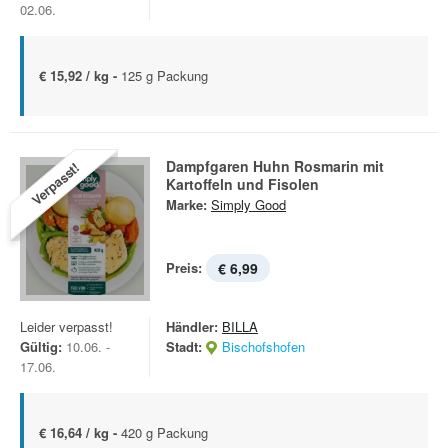
02.06.
€ 15,92 / kg -
125 g Packung
Dampfgaren Huhn Rosmarin mit
Verpasst!
Kartoffeln und Fisolen
Marke:
Simply Good
Preis:
€ 6,99
Leider verpasst!
Händler:
BILLA
Gültig:
10.06. -
Stadt:
Bischofshofen
17.06.
€ 16,64 / kg -
420 g Packung