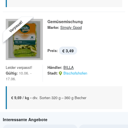
Gemüsemischung
Verpasst!
Marke:
Simply Good
Preis:
€ 3,49
Leider verpasst!
Händler:
BILLA
Gültig:
10.06. -
Stadt:
Bischofshofen
17.06.
€ 9,69 / kg -
div. Sorten 320 g – 360 g Becher
Interessante Angebote