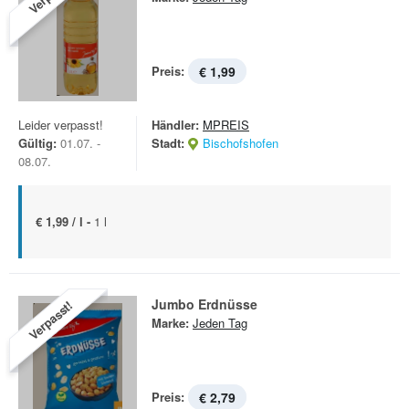
Preis:
€ 1,99
Leider verpasst!
Händler:
MPREIS
Gültig:
01.07. -
Stadt:
Bischofshofen
08.07.
€ 1,99 / l -
1 l
Jumbo Erdnüsse
Verpasst!
Marke:
Jeden Tag
Preis:
€ 2,79