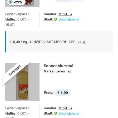
-
29
%
Leider verpasst!
Händler:
MPREIS
Gültig:
01.07. -
Stadt:
Bischofshofen
15.07.
€ 8,30 / kg -
HINWEIS: MIT MPREIS APP 300 g
Sonnenblumenöl
Verpasst!
Marke:
Jeden Tag
Preis:
€ 1,99
Leider verpasst!
Händler:
MPREIS
Gültig:
01.07. -
Stadt:
Bischofshofen