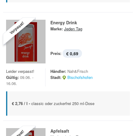
Energy Drink
Verpasst!
Marke:
Jeden Tag
Preis:
€ 0,69
Leider verpasst!
Händler:
Nah&Frisch
Gültig:
09.06. -
Stadt:
Bischofshofen
16.06.
€ 2,76 / l -
classic oder zuckerfrei 250 ml-Dose
Apfelsaft