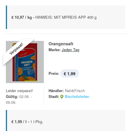
€ 10,97 / kg -
HINWEIS: MIT MPREIS APP 400 g
Orangensaft
Verpasst!
Marke:
Jeden Tag
Preis:
€ 1,99
Leider verpasst!
Händler:
Nah&Frisch
Gültig:
02.06. -
Stadt:
Bischofshofen
09.06.
€ 1,99 / l -
1 l-Pkg.