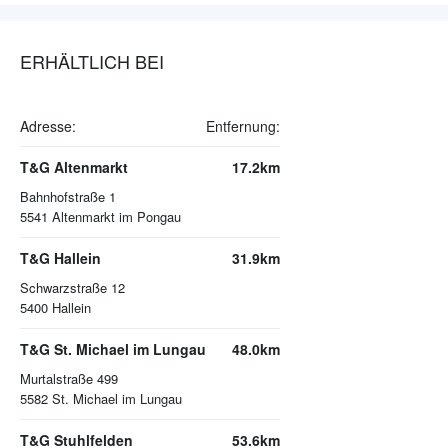
ERHÄLTLICH BEI
Adresse:
Entfernung:
T&G Altenmarkt
17.2km
Bahnhofstraße 1
5541
Altenmarkt im Pongau
T&G Hallein
31.9km
Schwarzstraße 12
5400
Hallein
T&G St. Michael im Lungau
48.0km
Murtalstraße 499
5582
St. Michael im Lungau
T&G Stuhlfelden
53.6km