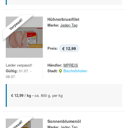
Hühnerbrustfilet
Verpasst!
Marke:
Jeden Tag
Preis:
€ 12,99
Leider verpasst!
Händler:
MPREIS
Gültig:
01.07. -
Stadt:
Bischofshofen
08.07.
€ 12,99 / kg -
ca. 800 g, per kg
Sonnenblumenöl
Verpasst!
Marke:
Jeden Tag