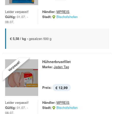
Leider verpasst!
Händler:
MPREIS
Gültig:
01.07. -
Stadt:
Bischofshofen
08.07.
€ 5,58 / kg -
gesalzen 500 g
Hühnerbrustfilet
Verpasst!
Marke:
Jeden Tag
Preis:
€ 12,99
Leider verpasst!
Händler:
MPREIS
Gültig:
01.07. -
Stadt:
Bischofshofen
08.07.