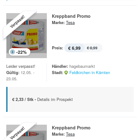
Kreppband Promo
Verpasst!
Marke:
Tesa
Preis:
€ 6,99
€ 8,99
-
22
%
Leider verpasst!
Händler:
hagebaumarkt
Gültig:
12.05. -
Stadt:
Feldkirchen in Kärnten
23.05.
€ 2,33 / Stk -
Details im Prospekt
Kreppband Promo
Verpasst!
Marke:
Tesa