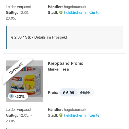
Leider verpasst!
Händler:
hagebaumarkt
Gültig:
12.05. -
Stadt:
Feldkirchen in Kärnten
23.05.
€ 2,33 / Stk -
Details im Prospekt
Kreppband Promo
Verpasst!
Marke:
Tesa
Preis:
€ 6,99
€ 8,99
-
22
%
Leider verpasst!
Händler:
hagebaumarkt
Gültig:
12.05. -
Stadt:
Feldkirchen in Kärnten
23.05.