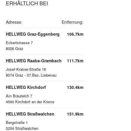
ERHÄLTLICH BEI
Adresse:
Entfernung:
HELLWEG Graz-Eggenberg
106.7km
Eckertstrasse 7
8026
Graz
HELLWEG Raaba-Grambach
111.7km
Josef-Krainer-Straße 16
8074
Graz - 07.Bez.:Liebenau
HELLWEG Kirchdorf
130.4km
Am Brauteich 7
4560
Kirchdorf an der Krems
HELLWEG Straßwalchen
151.9km
Bergstraße 1
5204
Straßwalchen