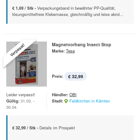
€ 1,69 / Stk -
Verpackungsband in bewährter PP-Qualität,
lösungsmittelfreie Klebemasse, gleichmäßig und leise abrol...
Magnetvorhang Insect Stop
Verpasst!
Marke:
Tesa
Preis:
€ 32,99
Leider verpasst!
Händler:
OBI
Gültig:
31.03. -
Stadt:
Feldkirchen in Kärnten
30.04.
€ 32,99 / Stk -
Details im Prospekt