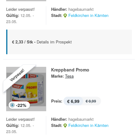
Leider verpasst!
Händler:
hagebaumarkt
Gültig:
12.05. -
Stadt:
Feldkirchen in Kärnten
23.05.
€ 2,33 / Stk -
Details im Prospekt
Kreppband Promo
Verpasst!
Marke:
Tesa
Preis:
€ 6,99
€ 8,99
-
22
%
Leider verpasst!
Händler:
hagebaumarkt
Gültig:
12.05. -
Stadt:
Feldkirchen in Kärnten
23.05.