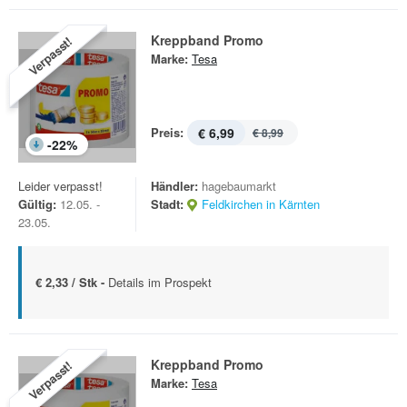
Kreppband Promo
Verpasst!
Marke:
Tesa
Preis:
€ 6,99
€ 8,99
-
22
%
Leider verpasst!
Händler:
hagebaumarkt
Gültig:
12.05. -
Stadt:
Feldkirchen in Kärnten
23.05.
€ 2,33 / Stk -
Details im Prospekt
Kreppband Promo
Verpasst!
Marke:
Tesa