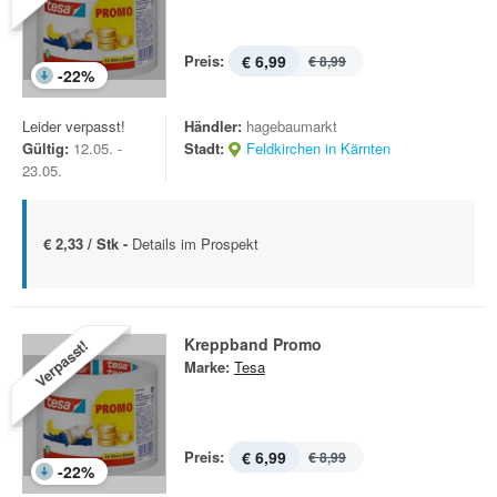
Preis:
€ 6,99
€ 8,99
-
22
%
Leider verpasst!
Händler:
hagebaumarkt
Gültig:
12.05. -
Stadt:
Feldkirchen in Kärnten
23.05.
€ 2,33 / Stk -
Details im Prospekt
Kreppband Promo
Verpasst!
Marke:
Tesa
Preis:
€ 6,99
€ 8,99
-
22
%