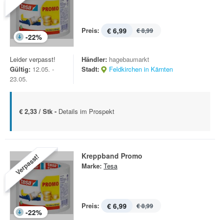
Preis:
€ 6,99
€ 8,99
-
22
%
Leider verpasst!
Händler:
hagebaumarkt
Gültig:
12.05. -
Stadt:
Feldkirchen in Kärnten
23.05.
€ 2,33 / Stk -
Details im Prospekt
Kreppband Promo
Verpasst!
Marke:
Tesa
Preis:
€ 6,99
€ 8,99
-
22
%