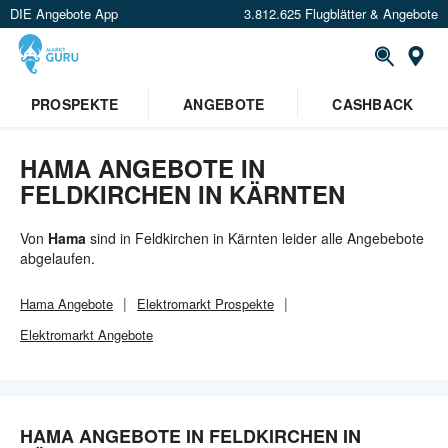
DIE Angebote App
3.812.625 Flugblätter & Angebote
Or
PROSPEKTE
ANGEBOTE
CASHBACK
HAMA ANGEBOTE IN
FELDKIRCHEN IN KÄRNTEN
Von
Hama
sind in Feldkirchen in Kärnten leider alle Angebebote
abgelaufen.
Hama
Angebote
Elektromarkt
Prospekte
Elektromarkt
Angebote
HAMA ANGEBOTE IN FELDKIRCHEN IN