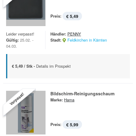
Preis:
€ 5,49
Leider verpasst!
Händler:
PENNY
Gültig:
25.02. -
Stadt:
Feldkirchen in Kärnten
04.03.
€ 5,49 / Stk -
Details im Prospekt
Bildschirm-Reinigungsschaum
Verpasst!
Marke:
Hama
Preis:
€ 5,99