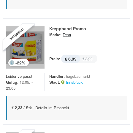
Kreppband Promo
Verpasst!
Marke:
Tesa
Preis:
€ 6,99
€ 8,99
-
22
%
Leider verpasst!
Händler:
hagebaumarkt
Gültig:
12.05. -
Stadt:
Innsbruck
23.05.
€ 2,33 / Stk -
Details im Prospekt