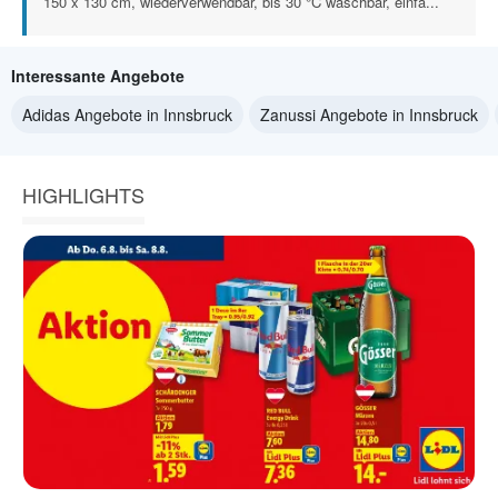
150 x 130 cm, wiederverwendbar, bis 30 °C waschbar, einfa...
Interessante Angebote
Adidas Angebote in Innsbruck
Zanussi Angebote in Innsbruck
HIGHLIGHTS