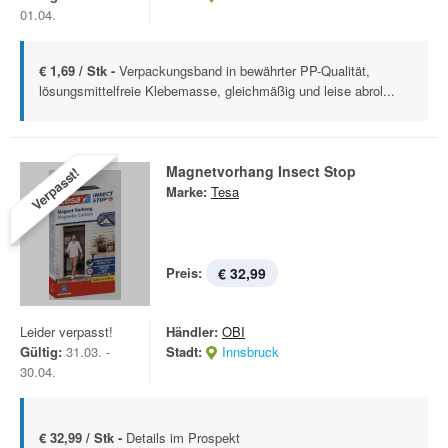
01.04.
€ 1,69 / Stk -
Verpackungsband in bewährter PP-Qualität,
lösungsmittelfreie Klebemasse, gleichmäßig und leise abrol...
Magnetvorhang Insect Stop
Verpasst!
Marke:
Tesa
Preis:
€ 32,99
Leider verpasst!
Händler:
OBI
Gültig:
31.03. -
Stadt:
Innsbruck
30.04.
€ 32,99 / Stk -
Details im Prospekt