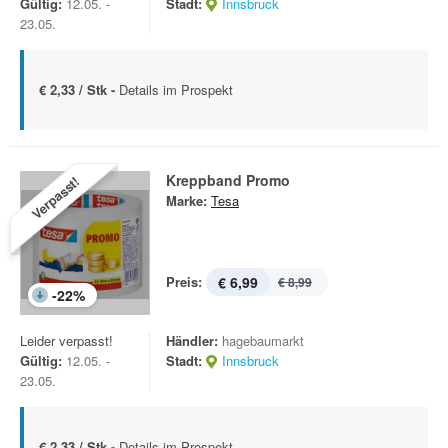
Gültig:
12.05. -
Stadt:
Innsbruck
23.05.
€ 2,33 / Stk -
Details im Prospekt
Kreppband Promo
Verpasst!
Marke:
Tesa
Preis:
€ 6,99
€ 8,99
-
22
%
Leider verpasst!
Händler:
hagebaumarkt
Gültig:
12.05. -
Stadt:
Innsbruck
23.05.
€ 2,33 / Stk -
Details im Prospekt