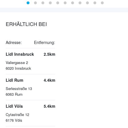
ERHÄLTLICH BEI
Adresse:
Entfernung:
Lidl Innsbruck
2.5km
Valiergasse 2
6020
Innsbruck
Lidl Rum
4.4km
Serlesstraße 13
6063
Rum
Lidl Völs
5.4km
Cytastraße 12
6176
Völs