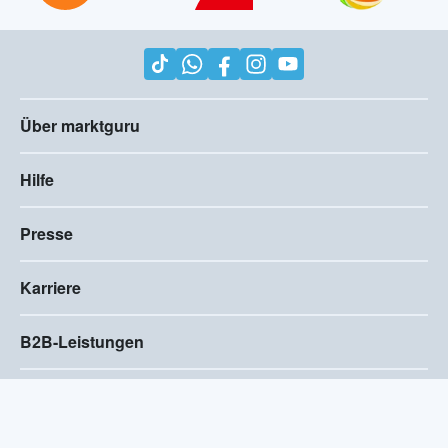
Über marktguru
Hilfe
Presse
Karriere
B2B-Leistungen
Impressum
AGB
Compliance
Barrierefreiheitserklärung
Datenschutz
Privatsphären-Einstellungen