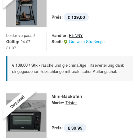
Preis:
€ 139,00
Leider verpasst!
Händler:
PENNY
Gültig:
24.07. -
Stadt:
Gratwein-Straßengel
31.07.
€ 139,00 / Stk -
rasche und gleichmäßige Hitzeverteilung dank
eingegossener Heizschlange mit praktischer Auffangschal...
Mini-Backofen
Verpasst!
Marke:
Tristar
Preis:
€ 39,99