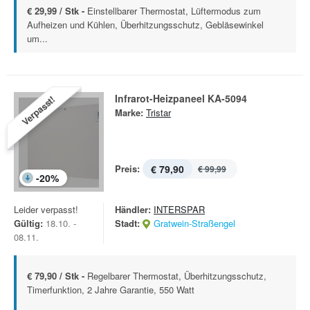
€ 29,99 / Stk -
Einstellbarer Thermostat, Lüftermodus zum
Aufheizen und Kühlen, Überhitzungsschutz, Gebläsewinkel
um...
Infrarot-Heizpaneel KA-5094
Verpasst!
Marke:
Tristar
Preis:
€ 79,90
€ 99,99
-
20
%
Leider verpasst!
Händler:
INTERSPAR
Gültig:
18.10. -
Stadt:
Gratwein-Straßengel
08.11.
€ 79,90 / Stk -
Regelbarer Thermostat, Überhitzungsschutz,
Timerfunktion, 2 Jahre Garantie, 550 Watt