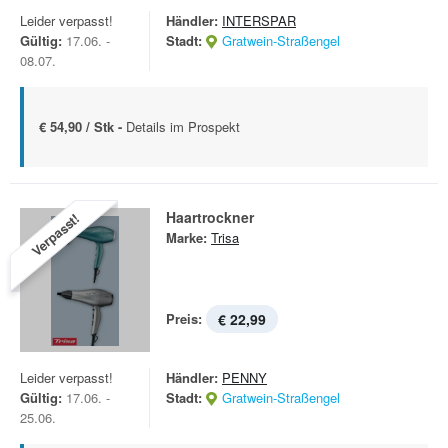
Leider verpasst!
Händler:
INTERSPAR
Gültig:
17.06. -
Stadt:
Gratwein-Straßengel
08.07.
€ 54,90 / Stk -
Details im Prospekt
Haartrockner
Verpasst!
Marke:
Trisa
Preis:
€ 22,99
Leider verpasst!
Händler:
PENNY
Gültig:
17.06. -
Stadt:
Gratwein-Straßengel
25.06.