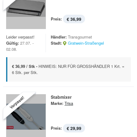
Preis:
€ 36,99
Leider verpasst!
Händler:
Transgourmet
Gültig:
27.07. -
Stadt:
Gratwein-Straßengel
02.08.
€ 36,99 / Stk -
HINWEIS: NUR FÜR GROSSHÄNDLER 1 Krt. =
6 Stk. per Stk.
Stabmixer
Verpasst!
Marke:
Trisa
Preis:
€ 29,99