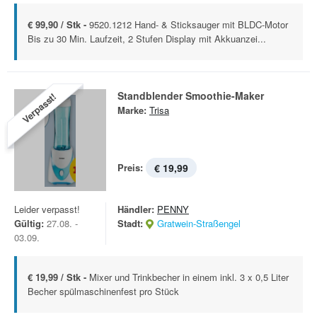
€ 99,90 / Stk -
9520.1212 Hand- & Sticksauger mit BLDC-Motor
Bis zu 30 Min. Laufzeit, 2 Stufen Display mit Akkuanzei...
Standblender Smoothie-Maker
Verpasst!
Marke:
Trisa
Preis:
€ 19,99
Leider verpasst!
Händler:
PENNY
Gültig:
27.08. -
Stadt:
Gratwein-Straßengel
03.09.
€ 19,99 / Stk -
Mixer und Trinkbecher in einem inkl. 3 x 0,5 Liter
Becher spülmaschinenfest pro Stück