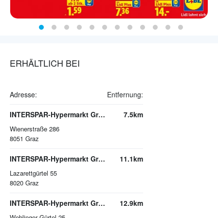
ERHÄLTLICH BEI
Adresse:
Entfernung:
INTERSPAR-Hypermarkt Graz-Nord
7.5km
Wienerstraße 286
8051
Graz
INTERSPAR-Hypermarkt Graz, CITYPARK
11.1km
Lazarettgürtel 55
8020
Graz
INTERSPAR-Hypermarkt Graz, SCW
12.9km
Weblinger Gürtel 25